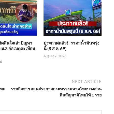
ตัดสินใจเล่าปัญหา
ประกาศแล้ว!! ราคาน้ำมันพรุ่ง
 ม.3 ก่อเหตุสะเทือน
นี้ (8 ส.ค. 69)
August 7, 2026
26
NEXT ARTICLE
ไทย
ราชกิจจาฯ ถอนประกาศกระทรวงมหาดไทยบางส่วน
คืนสัญชาติไทยให้ 1 ราย