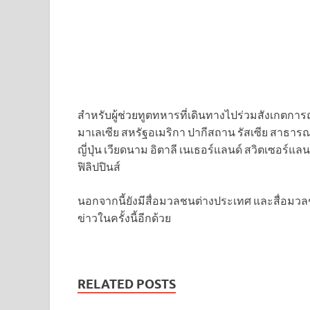
สำหรับผู้ช่วยทูตทหารที่เดินทางไปร่วมสังเกตการ
มาเลเซีย สหรัฐอเมริกา ปากีสถาน รัสเซีย สาธ
ญี่ปุ่น เวียดนาม อิตาลี เนเธอร์แลนด์ สวิตเซอร์แลน
ฟิลิปปินส์
นอกจากนี้ยังมีสื่อมวลชนต่างประเทศ และสื่อม
ข่าวในครั้งนี้อีกด้วย
RELATED POSTS