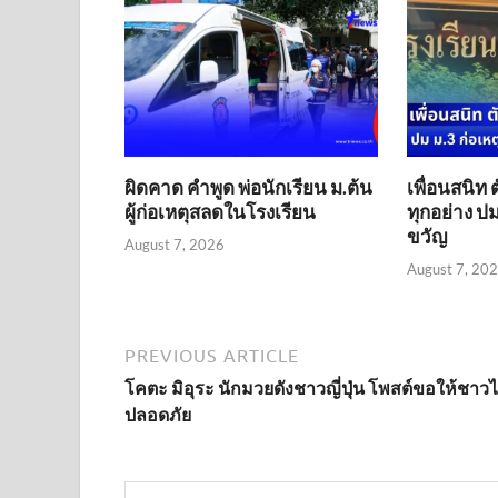
ผิดคาด คำพูด พ่อนักเรียน ม.ต้น
เพื่อนสนิท 
ผู้ก่อเหตุสลดในโรงเรียน
ทุกอย่าง ปม
ขวัญ
August 7, 2026
August 7, 20
PREVIOUS ARTICLE
โคตะ มิอุระ นักมวยดังชาวญี่ปุ่น โพสต์ขอให้ชาว
ปลอดภัย