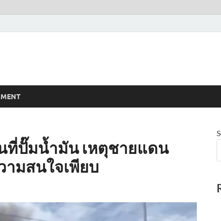
NMENT
S
ที่ปั๊มน้ำมัน เหตุชายแดน
้ความสนใจเพียบ