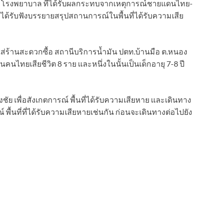
ือน โรงพยาบาล ที่ได้รับผลกระทบจากเหตุการณ์ชายแดนไทย-
ล้ว จะได้รับฟังบรรยายสรุปสถานการณ์ในพื้นที่ได้รับความเสีย
ใส่ร้านสะดวกซื้อ สถานีบริการน้ำมัน ปตท.บ้านมือ ต.หนอง
คนไทยเสียชีวิต 8 ราย และหนึ่งในนั้นเป็นเด็กอายุ 7-8 ปี
ัย เพื่อสังเกตการณ์ พื้นที่ได้รับความเสียหาย และเดินทาง
 พื้นที่ที่ได้รับความเสียหายเช่นกัน ก่อนจะเดินทางต่อไปยัง