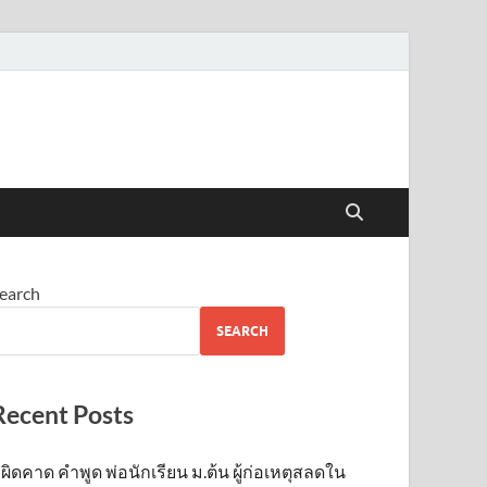
earch
SEARCH
Recent Posts
ผิดคาด คำพูด พ่อนักเรียน ม.ต้น ผู้ก่อเหตุสลดใน