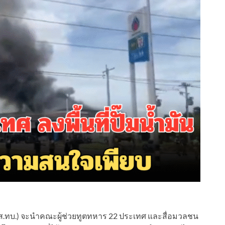
ศปส.ทบ.) จะนำคณะผู้ช่วยทูตทหาร 22 ประเทศ และสื่อมวลชน