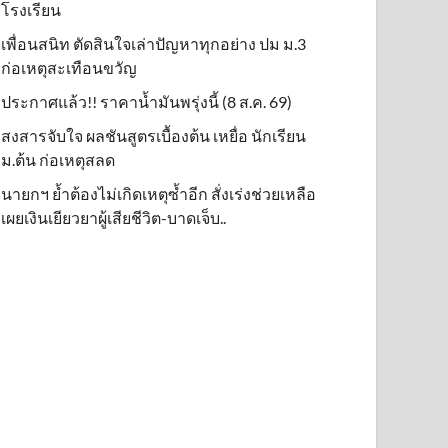
โรงเรียน
เพื่อนสนิท ตัดสินใจเล่าปัญหาทุกอย่าง ปม ม.3
ก่อเหตุสะเทือนขวัญ
ประกาศแล้ว!! ราคาน้ำมันพรุ่งนี้ (8 ส.ค. 69)
สงสารจับใจ ผลชันสูตรเบื้องต้น เหยื่อ นักเรียน
ม.ต้น ก่อเหตุสลด
นายกฯ ย้ำต้องไม่เกิดเหตุซ้ำอีก สั่งเร่งช่วยเหลือ
เผยเงินเยียวยาผู้เสียชีวิต-บาดเจ็บ..