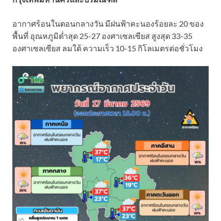
อากาศร้อนในตอนกลางวัน มีฝนฟ้าคะนองร้อยละ 20 ของ
พื้นที่ อุณหภูมิต่ำสุด 25-27 องศาเซลเซียส สูงสุด 33-35
องศาเซลเซียส ลมใต้ ความเร็ว 10-15 กิโลเมตรต่อชั่วโมง