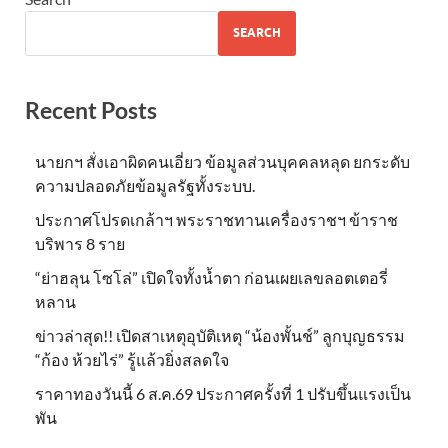
SEARCH
Recent Posts
นายกฯ สั่งเอาผิดคนเอี่ยว ข้อมูลส่วนบุคคลหลุด ยกระดับ
ความปลอดภัยข้อมูลรัฐทั้งระบบ.
ประกาศโปรดเกล้าฯ พระราชทานเครื่องราชฯ ข้าราช
บริพาร 8 ราย
“ย่าฮลุน โซโล่” เปิดใจทั้งน้ำตา ก่อนเผยเลขลอตเตอรี่
หลาน
ข่าวล่าสุด!! เปิดสาเหตุอุบัติเหตุ “น้องพั้นช์” ลูกบุญธรรม
“ก้อง ห้วยไร่” รู้แล้วยิ่งสลดใจ
ราคาทองวันนี้ 6 ส.ค.69 ประกาศครั้งที่ 1 ปรับขึ้นแรงเป็น
พัน