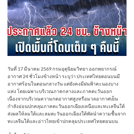
วันที่ 17 มีนาคม 2569 กรมอุตุนิยมวิทยา ออกพยากรณ์
อากาศ 24 ชั่วโมงข้างหน้า ระบุว่า ประเทศไทยตอนบนมี
อากาศร้อนในตอนกลางวัน แต่ยังคงมีฝนฟ้าคะนองบาง
แห่ง โดยเฉพาะบริเวณภาคกลางและภาคตะวันออก
เนื่องจากบริเวณความกดอากาศสูงหรือมวลอากาศเย็น
กำลังอ่อนปกคลุมภาคตะวันออกเฉียงเหนือและทะเลจีนใต้
ส่งผลให้ลมใต้และลมตะวันออกเฉียงใต้พัดนำความชื้นจาก
ทะเลจีนใต้และอ่าวไทยเข้าปกคลุมประเทศไทยตอนบน