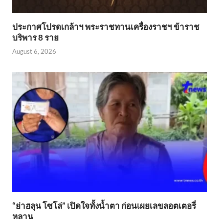
ประกาศโปรดเกล้าฯ พระราชทานเครื่องราชฯ ข้าราช
บริพาร 8 ราย
August 6, 2026
“ย่าฮลุน โซโล่” เปิดใจทั้งน้ำตา ก่อนเผยเลขลอตเตอรี่
หลาน