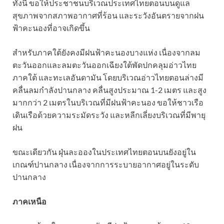
ทั้งนี้ ขอให้ประชาชนบริเวณประเทศไทยตอนบนดูแล
สุขภาพจากสภาพอากาศที่ร้อน และระวังอันตรายจากฝน
ฟ้าคะนองที่อาจเกิดขึ้น
สำหรับภาคใต้ยังคงมีฝนฟ้าคะนองบางแห่ง เนื่องจากลม
ตะวันออกและลมตะวันออกเฉียงใต้พัดปกคลุมอ่าวไทย
ภาคใต้ และทะเลอันดามัน โดยบริเวณอ่าวไทยตอนล่างมี
คลื่นลมกำลังปานกลาง คลื่นสูงประมาณ 1-2 เมตร และสูง
มากกว่า 2 เมตรในบริเวณที่มีฝนฟ้าคะนอง ขอให้ชาวเรือ
เดินเรือด้วยความระมัดระวัง และหลีกเลี่ยงบริเวณที่มีพายุ
ฝน
ขณะเดียวกัน ฝุ่นละอองในประเทศไทยตอนบนยังอยู่ใน
เกณฑ์ปานกลาง เนื่องจากการระบายอากาศอยู่ในระดับ
ปานกลาง
ภาคเหนือ