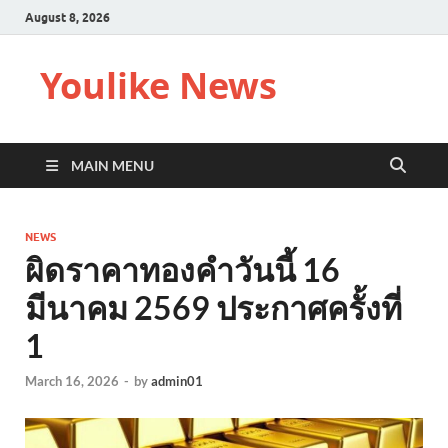
August 8, 2026
Youlike News
MAIN MENU
NEWS
ผิดราคาทองคำวันนี้ 16
มีนาคม 2569 ประกาศครั้งที่
1
March 16, 2026
-
by
admin01