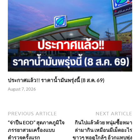
ประกาศแล้ว!! ราคาน้ำมันพรุ่งนี้ (8 ส.ค. 69)
August 7, 2026
PREVIOUS ARTICLE
NEXT ARTICLE
“จ่าปืน EOD” สุดภาคภูมิใจ
กินไปแล้วด้วย หนุ่มซื้อหมา
ภรรยาสวมเครื่องแบบ
ล่ามากิน เหมือนมีเม็ดอะไร
ตำรวจครั้งแรก
ขาวๆ พอดูใกล้ๆ อ้วกแทบพุ่ง