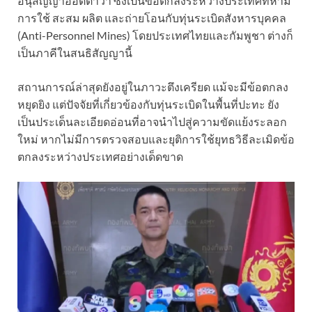
อนุสัญญาออตตาวา ซึ่งเป็นข้อตกลงระหว่างประเทศที่ห้าม
การใช้ สะสม ผลิต และถ่ายโอนกับทุ่นระเบิดสังหารบุคคล
(Anti-Personnel Mines) โดยประเทศไทยและกัมพูชา ต่างก็
เป็นภาคีในสนธิสัญญานี้
สถานการณ์ล่าสุดยังอยู่ในภาวะตึงเครียด แม้จะมีข้อตกลง
หยุดยิง แต่ปัจจัยที่เกี่ยวข้องกับทุ่นระเบิดในพื้นที่ปะทะ ยัง
เป็นประเด็นละเอียดอ่อนที่อาจนำไปสู่ความขัดแย้งระลอก
ใหม่ หากไม่มีการตรวจสอบและยุติการใช้ยุทธวิธีละเมิดข้อ
ตกลงระหว่างประเทศอย่างเด็ดขาด