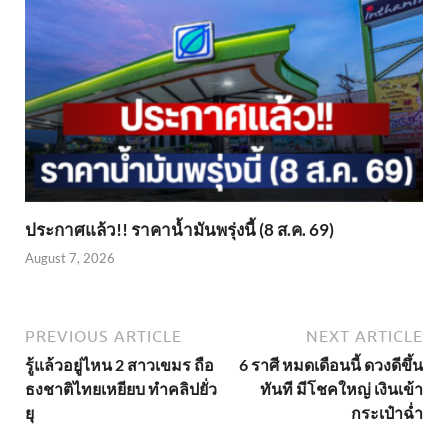
ประกาศแล้ว!! ราคาน้ำมันพรุ่งนี้ (8 ส.ค. 69)
August 7, 2026
PREVIOUS ARTICLE
NEXT ARTICLE
รู้แล้วอยู่ไหน 2 สาวเขมร ถือ
6 ราศี หมดเดือนนี้ ดวงดีขึ้น
ธงชาติไทยเหยียบ ทำคลิปยั่ว
ทันที มีโชคใหญ่ เงินเข้า
ยุ
กระเป๋าฉ่ำ