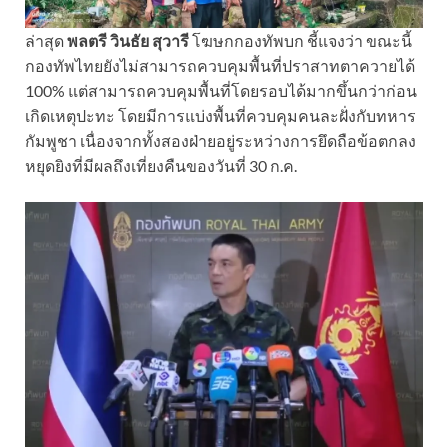
ล่าสุด
พลตรี วินธัย สุวารี
โฆษกกองทัพบก ชี้แจงว่า ขณะนี้
กองทัพไทยยังไม่สามารถควบคุมพื้นที่ปราสาทตาควายได้
100% แต่สามารถควบคุมพื้นที่โดยรอบได้มากขึ้นกว่าก่อน
เกิดเหตุปะทะ โดยมีการแบ่งพื้นที่ควบคุมคนละฝั่งกับทหาร
กัมพูชา เนื่องจากทั้งสองฝ่ายอยู่ระหว่างการยึดถือข้อตกลง
หยุดยิงที่มีผลถึงเที่ยงคืนของวันที่ 30 ก.ค.