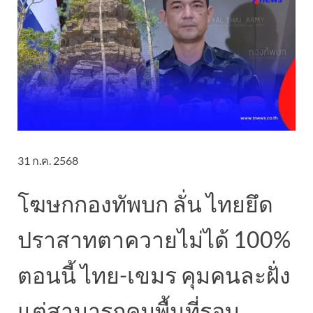
31 ก.ค. 2568
โฆษกกองทัพบก ลั่น ไทยยึด
ปราสาทตาควายไม่ได้ 100%
ตอนนี้ ไทย-เขมร คุมคนละฝั่ง
แต่สามารถคุมพื้นที่รอบ