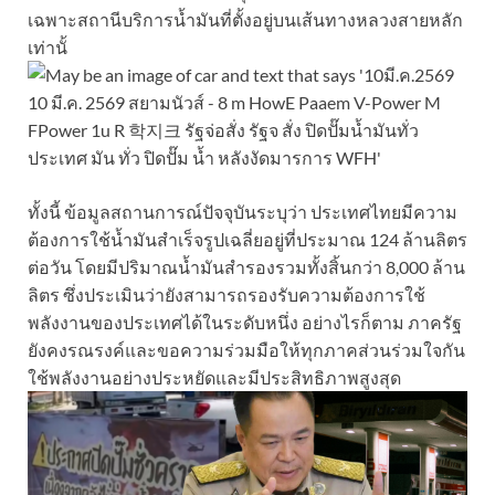
เฉพาะสถานีบริการน้ำมันที่ตั้งอยู่บนเส้นทางหลวงสายหลัก
เท่านั้
ทั้งนี้ ข้อมูลสถานการณ์ปัจจุบันระบุว่า ประเทศไทยมีความ
ต้องการใช้น้ำมันสำเร็จรูปเฉลี่ยอยู่ที่ประมาณ 124 ล้านลิตร
ต่อวัน โดยมีปริมาณน้ำมันสำรองรวมทั้งสิ้นกว่า 8,000 ล้าน
ลิตร ซึ่งประเมินว่ายังสามารถรองรับความต้องการใช้
พลังงานของประเทศได้ในระดับหนึ่ง อย่างไรก็ตาม ภาครัฐ
ยังคงรณรงค์และขอความร่วมมือให้ทุกภาคส่วนร่วมใจกัน
ใช้พลังงานอย่างประหยัดและมีประสิทธิภาพสูงสุด