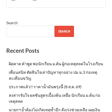
Search
SEARCH
Recent Posts
ผิดคาด คำพูด พ่อนักเรียน ม.ต้น ผู้ก่อเหตุสลดในโรงเรียน
เพื่อนสนิท ตัดสินใจเล่าปัญหาทุกอย่าง ปม ม.3 ก่อเหตุ
สะเทือนขวัญ
ประกาศแล้ว!! ราคาน้ำมันพรุ่งนี้ (8 ส.ค. 69)
สงสารจับใจ ผลชันสูตรเบื้องต้น เหยื่อ นักเรียน ม.ต้น ก่อ
เหตุสลด
นายกฯ ย้ำต้องไม่เกิดเหตุซ้ำอีก สั่งเร่งช่วยเหลือ เผยเงิน