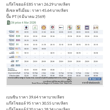
แก๊สโซฮอล์ E85 ราคา 26.29 บาท/ลิตร
ดีเซล พรีเมี่ยม : ราคา 45.64 บาท/ลิตร
ปั๊ม PT (4 มีนาคม 2569)
เบนซิน ราคา 39.64 ราคาบาท/ลิตร
แก๊สโซฮอล์ 95 ราคา 30.55 บาท/ลิตร
แก๊สโซฮอล์ E20 ราคา 28.34 บาท/ลิตร