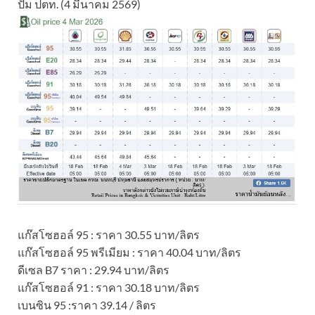
ปั๊ม ปตท. (4 มีนาคม 2569)
แก๊สโซฮอล์ 95 : ราคา 30.55 บาท/ลิตร
แก๊สโซฮอล์ 95 พรีเมียม : ราคา 40.04 บาท/ลิตร
ดีเซล B7 ราคา : 29.94 บาท/ลิตร
แก๊สโซฮอล์ 91 : ราคา 30.18 บาท/ลิตร
เบนซิน 95 :ราคา 39.14 / ลิตร