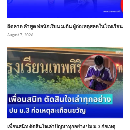
ผิดคาด คำพูด พ่อนักเรียน ม.ต้น ผู้ก่อเหตุสลดในโรงเรียน
August 7, 2026
เพื่อนสนิท ตัดสินใจเล่าปัญหาทุกอย่าง ปม ม.3 ก่อเหตุ