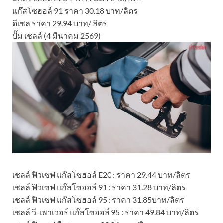
แก๊สโซฮอล์ 91 ราคา 30.18 บาท/ลิตร
ดีเซล ราคา 29.94 บาท/ ลิตร
ปั๊ม เชลล์ (4 มีนาคม 2569)
เชลล์ ฟิวเซฟ แก๊สโซฮอล์ E20 : ราคา 29.44 บาท/ลิตร
เชลล์ ฟิวเซฟ แก๊สโซฮอล์ 91 : ราคา 31.28 บาท/ลิตร
เชลล์ ฟิวเซฟ แก๊สโซฮอล์ 95 : ราคา 31.85บาท/ลิตร
เชลล์ วี-เพาเวอร์ แก๊สโซฮอล์ 95 : ราคา 49.84 บาท/ลิตร