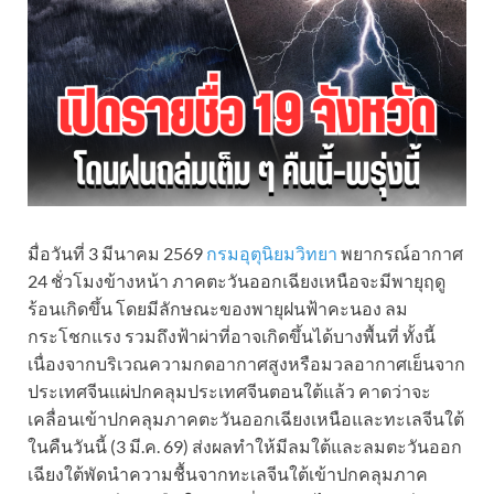
มื่อวันที่ 3 มีนาคม 2569
กรมอุตุนิยมวิทยา
พยากรณ์อากาศ
24 ชั่วโมงข้างหน้า ภาคตะวันออกเฉียงเหนือจะมีพายุฤดู
ร้อนเกิดขึ้น โดยมีลักษณะของพายุฝนฟ้าคะนอง ลม
กระโชกแรง รวมถึงฟ้าผ่าที่อาจเกิดขึ้นได้บางพื้นที่ ทั้งนี้
เนื่องจากบริเวณความกดอากาศสูงหรือมวลอากาศเย็นจาก
ประเทศจีนแผ่ปกคลุมประเทศจีนตอนใต้แล้ว คาดว่าจะ
เคลื่อนเข้าปกคลุมภาคตะวันออกเฉียงเหนือและทะเลจีนใต้
ในคืนวันนี้ (3 มี.ค. 69) ส่งผลทำให้มีลมใต้และลมตะวันออก
เฉียงใต้พัดนำความชื้นจากทะเลจีนใต้เข้าปกคลุมภาค