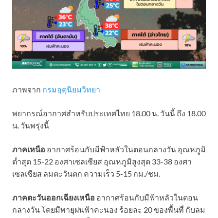
ภาพจาก
กรมอุตุนิยมวิทยา
พยากรณ์อากาศสำหรับประเทศไทย 18.00 น. วันนี้ ถึง 18.00
น. วันพรุ่งนี้
ภาคเหนือ
อากาศร้อนกับมีฟ้าหลัวในตอนกลางวัน อุณหภูมิ
ต่ำสุด 15-22 องศาเซลเซียส อุณหภูมิสูงสุด 33-38 องศา
เซลเซียส ลมตะวันตก ความเร็ว 5-15 กม./ชม.
ภาคตะวันออกเฉียงเหนือ
อากาศร้อนกับมีฟ้าหลัวในตอน
กลางวัน โดยมีพายุฝนฟ้าคะนอง ร้อยละ 20 ของพื้นที่ กับลม