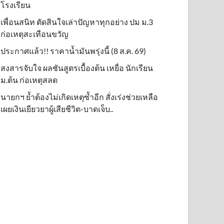
โรงเรียน
เพื่อนสนิท ตัดสินใจเล่าปัญหาทุกอย่าง ปม ม.3
ก่อเหตุสะเทือนขวัญ
ประกาศแล้ว!! ราคาน้ำมันพรุ่งนี้ (8 ส.ค. 69)
สงสารจับใจ ผลชันสูตรเบื้องต้น เหยื่อ นักเรียน
ม.ต้น ก่อเหตุสลด
นายกฯ ย้ำต้องไม่เกิดเหตุซ้ำอีก สั่งเร่งช่วยเหลือ
เผยเงินเยียวยาผู้เสียชีวิต-บาดเจ็บ..