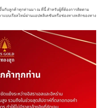
นกับลูกค้าทุกท่านมา ณ ที่นี้ สำหรับผู้ที่ต้องการติดตาม
าแบบเรียลไทม์ผ่านแอปพลิเคชันหรือช่องทางหลักของทาง