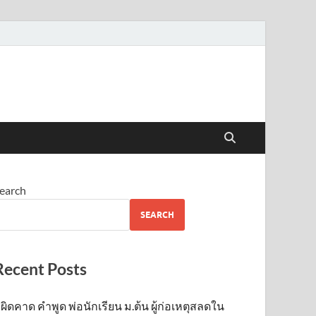
earch
SEARCH
Recent Posts
ผิดคาด คำพูด พ่อนักเรียน ม.ต้น ผู้ก่อเหตุสลดใน