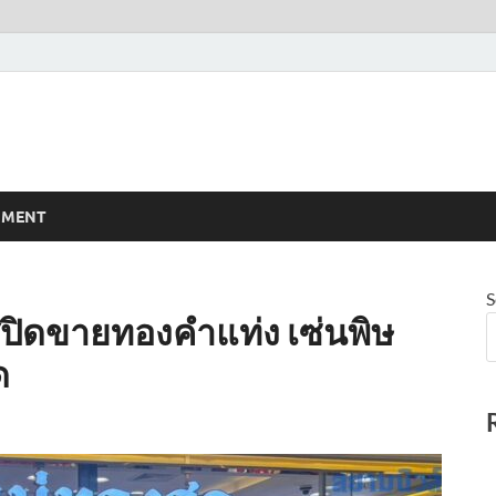
NMENT
S
ศปิดขายทองคำแท่ง เซ่นพิษ
ด