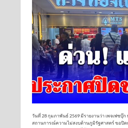
วันที่ 28 กุมภาพันธ์ 2569 มีรายงานว่า เพจเฟซบุ
สถานการณ์ความไม่สงบด้านภูมิรัฐศาสตร์ ขอปิดก