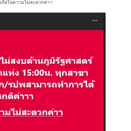
ภัยในความไม่สะดวกค่าา