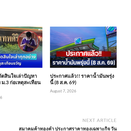
ตัดสินใจเล่าปัญหา
ประกาศแล้ว!! ราคาน้ำมันพรุ่ง
 ม.3 ก่อเหตุสะเทือน
นี้ (8 ส.ค. 69)
August 7, 2026
26
NEXT ARTICLE
สมาคมค้าทองคำ ประกาศราคาทองเฉพาะกิจ วัน