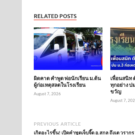
RELATED POSTS
ผิดคาด คำพูด พ่อนักเรียน ม.ต้น
เพื่อนสนิท 
ผู้ก่อเหตุสลดในโรงเรียน
ทุกอย่าง ปม
ขวัญ
August 7, 2026
August 7, 20
PREVIOUS ARTICLE
เกิดอะไรขึ้น! เปิดคำพูดเจ็บจี๊ด อ.สกล ถึงเต วรากร