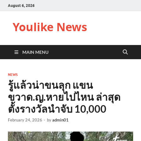
August 6, 2026
Youlike News
MAIN MENU
NEWS
รู้แล้วน่าขนลุก แขน
ขวาด.ญ.หายไปไหน ล่าสุด
ตั้งรางวัลนำจับ 10,000
February 24, 2026
-
by
admin01