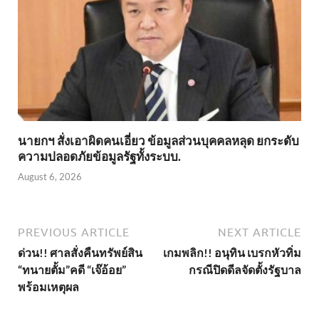
นายกฯ สั่งเอาผิดคนเอี่ยว ข้อมูลส่วนบุคคลหลุด ยกระดับ
ความปลอดภัยข้อมูลรัฐทั้งระบบ.
August 6, 2026
PREVIOUS ARTICLE
NEXT ARTICLE
ด่วน!! ศาลสั่งคืนทรัพย์สิน
เกมพลิก!! อนุทิน เบรกหัวทิ่ม
“ทนายตั้ม”คดี “เจ๊อ้อย”
กรณีปิดดีลจัดตั้งรัฐบาล
พร้อมเหตุผล