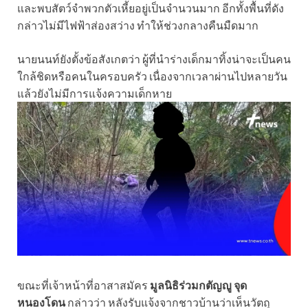
และพบสัตว์จำพวกตัวเหี้ยอยู่เป็นจำนวนมาก อีกทั้งพื้นที่ดัง
กล่าวไม่มีไฟฟ้าส่องสว่าง ทำให้ช่วงกลางคืนมืดมาก
นายนนท์ยังตั้งข้อสังเกตว่า ผู้ที่นำร่างเด็กมาทิ้งน่าจะเป็นคน
ใกล้ชิดหรือคนในครอบครัว เนื่องจากเวลาผ่านไปหลายวัน
แล้วยังไม่มีการแจ้งความเด็กหาย
ขณะที่เจ้าหน้าที่อาสาสมัคร
มูลนิธิร่วมกตัญญู จุด
หนองโดน
กล่าวว่า หลังรับแจ้งจากชาวบ้านว่าเห็นวัตถุ