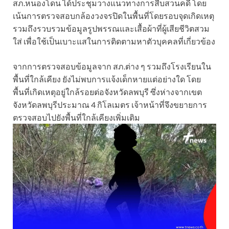
สภ.หนองโดน ได้ประชุมวางแนวทางการสืบสวนคดี โดย
เน้นการตรวจสอบกล้องวงจรปิดในพื้นที่โดยรอบจุดเกิดเหตุ
รวมถึงรวบรวมข้อมูลรูปพรรณและเสื้อผ้าที่ผู้เสียชีวิตสวม
ใส่ เพื่อใช้เป็นเบาะแสในการติดตามหาตัวบุคคลที่เกี่ยวข้อง
จากการตรวจสอบข้อมูลจาก สภ.ต่าง ๆ รวมถึงโรงเรียนใน
พื้นที่ใกล้เคียง ยังไม่พบการแจ้งเด็กหายแต่อย่างใด โดย
พื้นที่เกิดเหตุอยู่ใกล้รอยต่อจังหวัดลพบุรี ซึ่งห่างจากเขต
จังหวัดลพบุรีประมาณ 4 กิโลเมตร เจ้าหน้าที่จึงขยายการ
ตรวจสอบไปยังพื้นที่ใกล้เคียงเพิ่มเติม