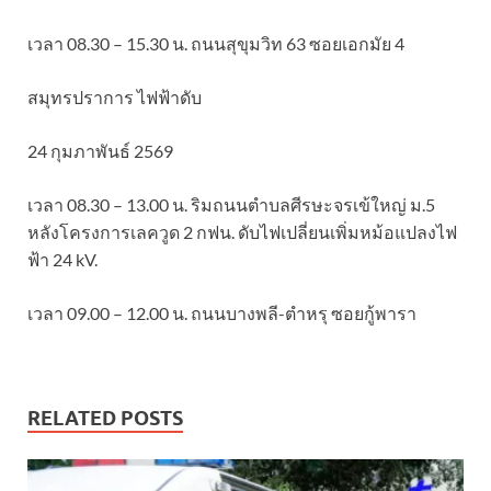
เวลา 08.30 – 15.30 น. ถนนสุขุมวิท 63 ซอยเอกมัย 4
สมุทรปราการ ไฟฟ้าดับ
24 กุมภาพันธ์ 2569
เวลา 08.30 – 13.00 น. ริมถนนตำบลศีรษะจรเข้ใหญ่ ม.5
หลังโครงการเลควูด 2 กฟน. ดับไฟเปลี่ยนเพิ่มหม้อแปลงไฟ
ฟ้า 24 kV.
เวลา 09.00 – 12.00 น. ถนนบางพลี-ตำหรุ ซอยกู้พารา
RELATED POSTS