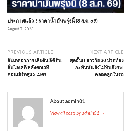
ประกาศแล้ว!! ราคาน้ำมันพรุ่งนี้ (8 ส.ค. 69)
August 7, 2026
PREVIOUS ARTICLE
NEXT ARTICLE
อัปเดตอาการ เสี่ยตัน อิชิตัน
สุดอั้น!! สาววัย 30 ปวดท้อง
ลั่นโอเคดี หลังตกเวที
กะทันหัน ยังไม่ทันถึงรพ.
คอนเสิร์ตสูง 2 เมตร
คลอดลูกในรถ
About admin01
View all posts by admin01 →