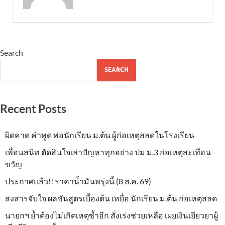
Search
SEARCH
Recent Posts
ผิดคาด คำพูด พ่อนักเรียน ม.ต้น ผู้ก่อเหตุสลดในโรงเรียน
เพื่อนสนิท ตัดสินใจเล่าปัญหาทุกอย่าง ปม ม.3 ก่อเหตุสะเทือน
ขวัญ
ประกาศแล้ว!! ราคาน้ำมันพรุ่งนี้ (8 ส.ค. 69)
สงสารจับใจ ผลชันสูตรเบื้องต้น เหยื่อ นักเรียน ม.ต้น ก่อเหตุสลด
นายกฯ ย้ำต้องไม่เกิดเหตุซ้ำอีก สั่งเร่งช่วยเหลือ เผยเงินเยียวยาผู้