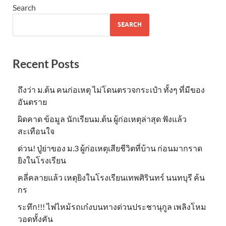
Search
SEARCH
Recent Posts
ถึงว่า ม.ต้น คนก่อเหตุ ไม่โดนตรวจกระเป๋า ทั้งๆ ที่มีของ
อันตราย
ผิดคาด ข้อมูล นักเรียนม.ต้น ผู้ก่อเหตุล่าสุด ฟังแล้ว
สะเทือนใจ
ด่วน! ปู่ย่าของ ม.3 ผู้ก่อเหตุเสียชีวิตที่บ้าน ก่อนมากราด
ยิงในโรงเรียน
คลี่คลายแล้ว เหตุยิงในโรงเรียนเทพศิรินทร์ นนทบุรี ค้น
กร
ระทึก!!! ไฟไหม้รถเก๋งบนทางด่วนประชานุกูล เพลิงโหม
วอดทั้งคัน