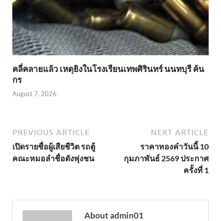
คลี่คลายแล้ว เหตุยิงในโรงเรียนเทพศิรินทร์ นนทบุรี ค้น
กร
August 7, 2026
PREVIOUS ARTICLE
NEXT ARTICLE
เปิดรายชื่อผู้เสียชีวิต รถตู้
ราคาทองคำวันนี้ 10
คณะหมอลำชื่อดังพุ่งชน
กุมภาพันธ์ 2569 ประกาศ
ครั้งที่ 1
About admin01