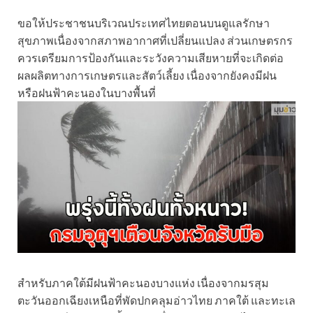
ขอให้ประชาชนบริเวณประเทศไทยตอนบนดูแลรักษา
สุขภาพเนื่องจากสภาพอากาศที่เปลี่ยนแปลง ส่วนเกษตรกร
ควรเตรียมการป้องกันและระวังความเสียหายที่จะเกิดต่อ
ผลผลิตทางการเกษตรและสัตว์เลี้ยง เนื่องจากยังคงมีฝน
หรือฝนฟ้าคะนองในบางพื้นที่
สำหรับภาคใต้มีฝนฟ้าคะนองบางแห่ง เนื่องจากมรสุม
ตะวันออกเฉียงเหนือที่พัดปกคลุมอ่าวไทย ภาคใต้ และทะเล