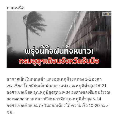
ภาคเหนือ
อากาศเย็นในตอนเช้า และอุณหภูมิจะลดลง 1-2 องศา
เซลเซียส โดยมีฝนเล็กน้อยบางแห่ง อุณหภูมิต่ำสุด 16-21
องศาเซลเซียส อุณหภูมิสูงสุด 29-34 องศาเซลเซียส บริเวณ
ยอดดอยอากาศหนาวถึงหนาวจัด อุณหภูมิต่ำสุด 6-14
องศาเซลเซียส ลมตะวันออกเฉียงใต้ ความเร็ว 10-20 กม./
ชม.