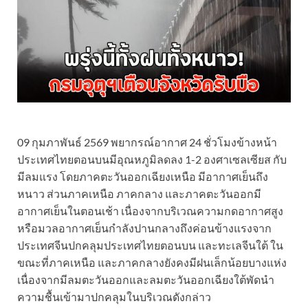
09 กุมภาพันธ์ 2569 พยากรณ์อากาศ 24 ชั่วโมงข้างหน้า
ประเทศไทยตอนบนมีอุณหภูมิลดลง 1-2 องศาเซลเซียส กับ
มีลมแรง โดยภาคตะวันออกเฉียงเหนือ มีอากาศเย็นถึง
หนาว ส่วนภาคเหนือ ภาคกลาง และภาคตะวันออกมี
อากาศเย็นในตอนเช้า เนื่องจากบริเวณความกดอากาศสูง
หรือมวลอากาศเย็นกำลังปานกลางถึงค่อนข้างแรงจาก
ประเทศจีนปกคลุมประเทศไทยตอนบน และทะเลจีนใต้ ใน
ขณะที่ภาคเหนือ และภาคกลางยังคงมีฝนเล็กน้อยบางแห่ง
เนื่องจากมีลมตะวันออกและลมตะวันออกเฉียงใต้พัดนำ
ความชื้นเข้ามาปกคลุมในบริเวณดังกล่าว