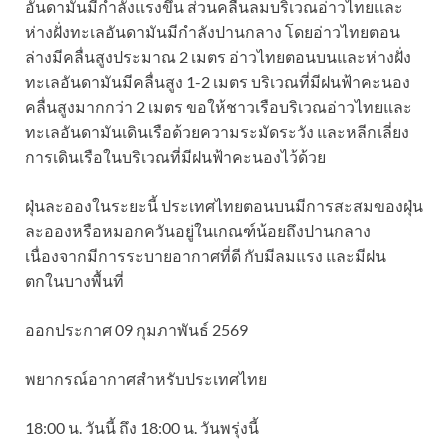
อันดามันมีกำลังแรงขึ้น ส่วนคลื่นลมบริเวณอ่าวไทยและ
ห่างฝั่งทะเลอันดามันมีกำลังปานกลาง โดยอ่าวไทยตอน
ล่างมีคลื่นสูงประมาณ 2 เมตร อ่าวไทยตอนบนและห่างฝั่ง
ทะเลอันดามันมีคลื่นสูง 1-2 เมตร บริเวณที่มีฝนฟ้าคะนอง
คลื่นสูงมากกว่า 2 เมตร ขอให้ชาวเรือบริเวณอ่าวไทยและ
ทะเลอันดามันเดินเรือด้วยความระมัดระวัง และหลีกเลี่ยง
การเดินเรือในบริเวณที่มีฝนฟ้าคะนองไว้ด้วย
ฝุ่นละอองในระยะนี้ ประเทศไทยตอนบนมีการสะสมของฝุ่น
ละอองหรือหมอกควันอยู่ในเกณฑ์น้อยถึงปานกลาง
เนื่องจากมีการระบายอากาศที่ดี กับมีลมแรง และมีฝน
ตกในบางพื้นที่
ออกประกาศ 09 กุมภาพันธ์ 2569
พยากรณ์อากาศสำหรับประเทศไทย
18:00 น. วันนี้ ถึง 18:00 น. วันพรุ่งนี้