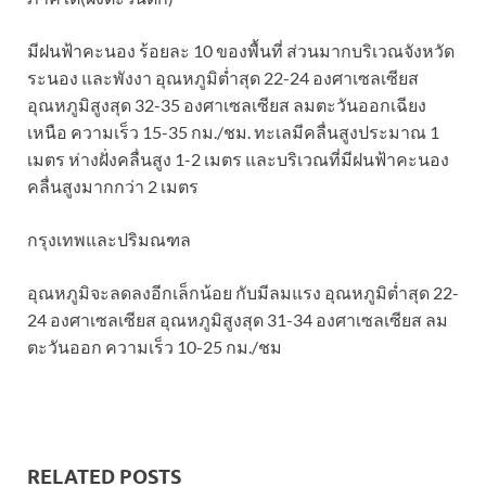
มีฝนฟ้าคะนอง ร้อยละ 10 ของพื้นที่ ส่วนมากบริเวณจังหวัด
ระนอง และพังงา อุณหภูมิต่ำสุด 22-24 องศาเซลเซียส
อุณหภูมิสูงสุด 32-35 องศาเซลเซียส ลมตะวันออกเฉียง
เหนือ ความเร็ว 15-35 กม./ชม. ทะเลมีคลื่นสูงประมาณ 1
เมตร ห่างฝั่งคลื่นสูง 1-2 เมตร และบริเวณที่มีฝนฟ้าคะนอง
คลื่นสูงมากกว่า 2 เมตร
กรุงเทพและปริมณฑล
อุณหภูมิจะลดลงอีกเล็กน้อย กับมีลมแรง อุณหภูมิต่ำสุด 22-
24 องศาเซลเซียส อุณหภูมิสูงสุด 31-34 องศาเซลเซียส ลม
ตะวันออก ความเร็ว 10-25 กม./ชม
RELATED POSTS