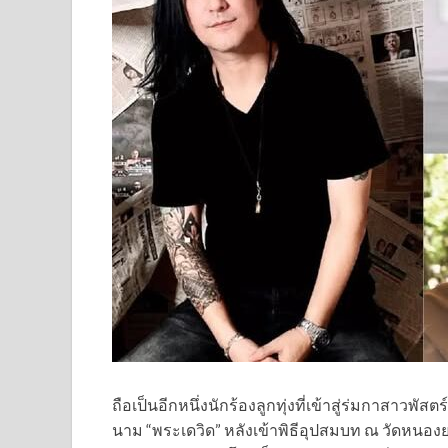
ถือเป็นอีกหนึ่งนักร้องลูกทุ่งที่เข้าสู่ร่มกาสาวพัสต
นาม “พระเดวิด” หลังเข้าพิธีอุปสมบท ณ วัดหนองยา