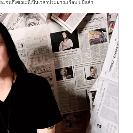
ละจนถึงขณะนี้เป็นเวลาประมาณเกือบ 1 ปีแล้ว