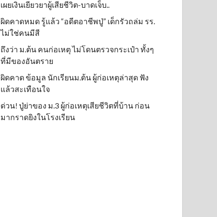
เผยเงินเยียวยาผู้เสียชีวิต-บาดเจ็บ..
ผิดคาดหมด รู้แล้ว “อดีตอาชีพปู่” เด็กรัวถล่ม รร.
ไม่ใช่คนมีสี
ถึงว่า ม.ต้น คนก่อเหตุ ไม่โดนตรวจกระเป๋า ทั้งๆ
ที่มีของอันตราย
ผิดคาด ข้อมูล นักเรียนม.ต้น ผู้ก่อเหตุล่าสุด ฟัง
แล้วสะเทือนใจ
ด่วน! ปู่ย่าของ ม.3 ผู้ก่อเหตุเสียชีวิตที่บ้าน ก่อน
มากราดยิงในโรงเรียน