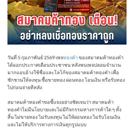
วันที่ 5 กุมภาพันธ์ 2569 เพจ
ทองคำ
ของสมาคมค้าทองคำ
ได้ออกประกาศเตือนประชาชน หลังพบเพจปลอมจำนวน
มากแอบอ้างใช้ชื่อและโลโก้ของสมาคมค้าทองคำ เพื่อ
ชักชวนให้ลงทุน ซื้อขายทอง ผ่อนทอง โอนเงิน หรือรับทอง
ไปก่อนจ่ายทีหลัง
สมาคมค้าทองคำขอชี้แจงอย่างชัดเจนว่า สมาคมค้า
ทองคำไม่มีนโยบายและไม่มีกิจกรรมทางการค้าใด ๆ ทั้ง
สิ้น ไม่ขายทอง ไม่รับลงทุน ไม่ให้ผ่อนทอง ไม่รับโอนเงิน
และไม่ให้บริการทางการเงินทุกรูปแบบ