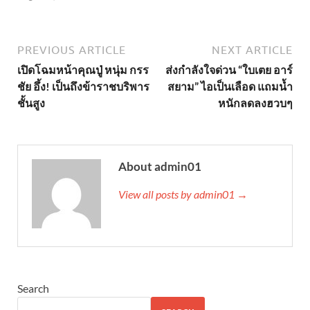
PREVIOUS ARTICLE
NEXT ARTICLE
เปิดโฉมหน้าคุณปู่ หนุ่ม กรร
ส่งกำลังใจด่วน “ใบเตย อาร์
ชัย อึ้ง! เป็นถึงข้าราชบริพาร
สยาม” ไอเป็นเลือด แถมน้ำ
ชั้นสูง
หนักลดลงฮวบๆ
About admin01
View all posts by admin01 →
Search