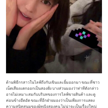
ด้านพิธีกรสาวในไลฟ์ถึงกับเขินและยิ้มออกมา ขณะที่ชาว
เน็ตเสียงแตกออกเป็นสองฝั่ง บางส่วนมองว่าท่าทีดังกล่าว
อาจไม่เหมาะสมกับบริบทของการไลฟ์ขายสินค้า และดู
ค่อนข้างอึดอัด ขณะที่อีกฝ่ายมองว่าเป็นเพียงการแสดง
ความสนิทสนมของผู้หญิงสองคน ไม่น่าจะเป็นเรื่องใหญ่