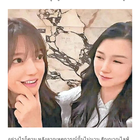
อย่างไรก็ตาม หลังจากเหตุการณ์นั้นไม่นาน สัญญาณไลฟ์