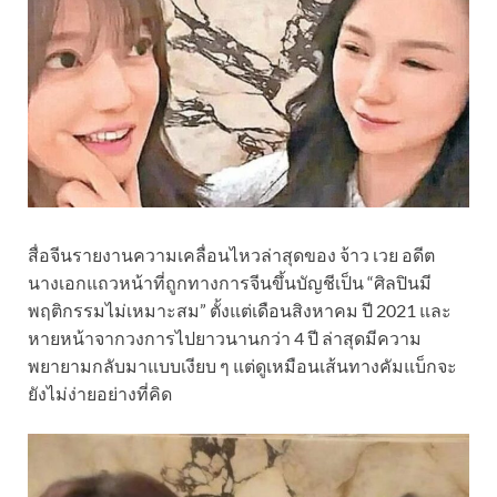
สื่อจีนรายงานความเคลื่อนไหวล่าสุดของ จ้าว เวย อดีต
นางเอกแถวหน้าที่ถูกทางการจีนขึ้นบัญชีเป็น “ศิลปินมี
พฤติกรรมไม่เหมาะสม” ตั้งแต่เดือนสิงหาคม ปี 2021 และ
หายหน้าจากวงการไปยาวนานกว่า 4 ปี ล่าสุดมีความ
พยายามกลับมาแบบเงียบ ๆ แต่ดูเหมือนเส้นทางคัมแบ็กจะ
ยังไม่ง่ายอย่างที่คิด