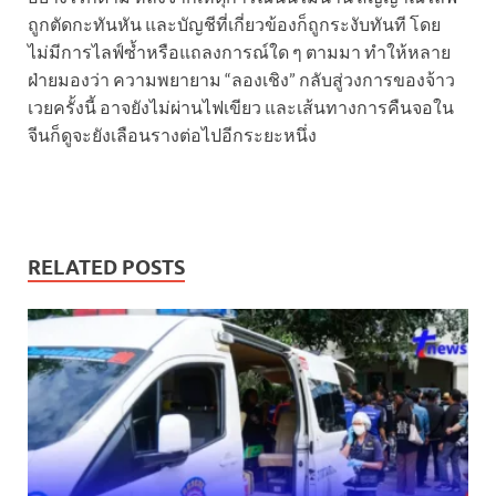
ถูกตัดกะทันหัน และบัญชีที่เกี่ยวข้องก็ถูกระงับทันที โดย
ไม่มีการไลฟ์ซ้ำหรือแถลงการณ์ใด ๆ ตามมา ทำให้หลาย
ฝ่ายมองว่า ความพยายาม “ลองเชิง” กลับสู่วงการของจ้าว
เวยครั้งนี้ อาจยังไม่ผ่านไฟเขียว และเส้นทางการคืนจอใน
จีนก็ดูจะยังเลือนรางต่อไปอีกระยะหนึ่ง
RELATED POSTS