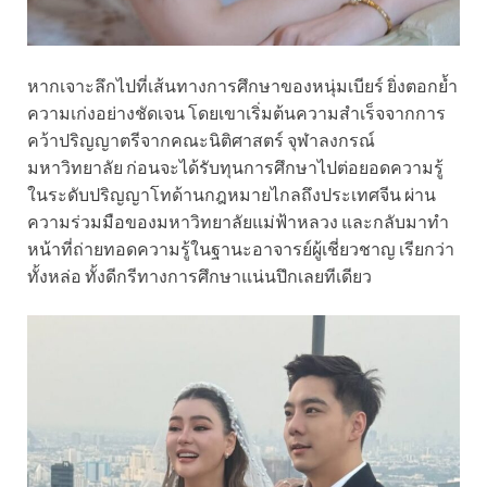
หากเจาะลึกไปที่เส้นทางการศึกษาของหนุ่มเบียร์ ยิ่งตอกย้ำ
ความเก่งอย่างชัดเจน โดยเขาเริ่มต้นความสำเร็จจากการ
คว้าปริญญาตรีจากคณะนิติศาสตร์ จุฬาลงกรณ์
มหาวิทยาลัย ก่อนจะได้รับทุนการศึกษาไปต่อยอดความรู้
ในระดับปริญญาโทด้านกฎหมายไกลถึงประเทศจีน ผ่าน
ความร่วมมือของมหาวิทยาลัยแม่ฟ้าหลวง และกลับมาทำ
หน้าที่ถ่ายทอดความรู้ในฐานะอาจารย์ผู้เชี่ยวชาญ เรียกว่า
ทั้งหล่อ ทั้งดีกรีทางการศึกษาแน่นปึกเลยทีเดียว