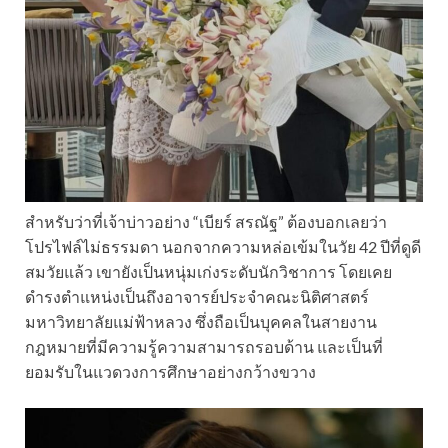
สำหรับว่าที่เจ้าบ่าวอย่าง “เบียร์ สรณัฐ” ต้องบอกเลยว่า
โปรไฟล์ไม่ธรรมดา นอกจากความหล่อเข้มในวัย 42 ปีที่ดูดี
สมวัยแล้ว เขายังเป็นหนุ่มเก่งระดับนักวิชาการ โดยเคย
ดำรงตำแหน่งเป็นถึงอาจารย์ประจำคณะนิติศาสตร์
มหาวิทยาลัยแม่ฟ้าหลวง ซึ่งถือเป็นบุคคลในสายงาน
กฎหมายที่มีความรู้ความสามารถรอบด้าน และเป็นที่
ยอมรับในแวดวงการศึกษาอย่างกว้างขวาง