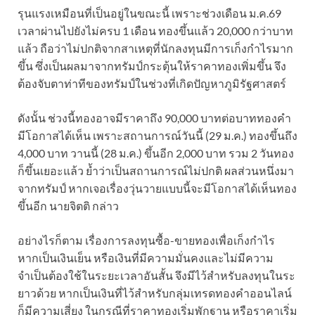
รุนแรงเหมือนที่เป็นอยู่ในขณะนี้ เพราะช่วงเดือน ม.ค.69
เวลาผ่านไปยังไม่ครบ 1 เดือน ทองขึ้นแล้ว 20,000 กว่าบาท
แล้ว ถือว่าไม่ปกติจากสาเหตุที่นักลงทุนมีการเก็งกำไรมาก
ขึ้น ซึ่งเป็นผลมาจากทรัมป์กระตุ้นให้ราคาทองเพิ่มขึ้น จึง
ต้องจับตาท่าทีของทรัมป์ในช่วงที่เกิดปัญหาภูมิรัฐศาสตร์
ดังนั้น ช่วงนี้ทองอาจมีราคาถึง 90,000 บาทต่อบาททองคำ
มีโอกาสได้เห็น เพราะสถานการณ์วันนี้ (29 ม.ค.) ทองขึ้นถึง
4,000 บาท วานนี้ (28 ม.ค.) ขึ้นอีก 2,000 บาท รวม 2 วันทอง
ก็ขึ้นเยอะแล้ว ย้ำว่าเป็นสถานการณ์ไม่ปกติ ผลส่วนหนึ่งมา
จากทรัมป์ หากเจอเรื่องวุ่นวายแบบนี้จะมีโอกาสได้เห็นทอง
ขึ้นอีก นายจิตติ กล่าว
อย่างไรก็ตาม เรื่องการลงทุนซื้อ-ขายทองเพื่อเก็งกำไร
หากเป็นเงินเย็น หรือเงินที่มีความมั่นคงและไม่มีความ
จำเป็นต้องใช้ในระยะเวลาอันสั้น จึงมีไว้สำหรับลงทุนในระ
ยาวด้วย หากเป็นเงินที่ไว้สำหรับกลุ่มเทรดทองคำออนไลน์
ก็มีความเสี่ยง ในกรณีที่ราคาทองเริ่มพักฐาน หรือราคาเริ่ม