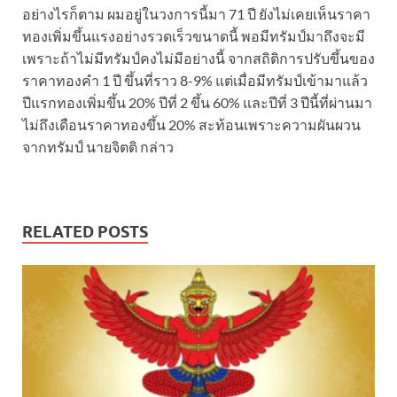
อย่างไรก็ตาม ผมอยู่ในวงการนี้มา 71 ปี ยังไม่เคยเห็นราคา
ทองเพิ่มขึ้นแรงอย่างรวดเร็วขนาดนี้ พอมีทรัมป์มาถึงจะมี
เพราะถ้าไม่มีทรัมป์คงไม่มีอย่างนี้ จากสถิติการปรับขึ้นของ
ราคาทองคำ 1 ปี ขึ้นที่ราว 8-9% แต่เมื่อมีทรัมป์เข้ามาแล้ว
ปีแรกทองเพิ่มขึ้น 20% ปีที่ 2 ขึ้น 60% และปีที่ 3 ปีนี้ที่ผ่านมา
ไม่ถึงเดือนราคาทองขึ้น 20% สะท้อนเพราะความผันผวน
จากทรัมป์ นายจิตติ กล่าว
RELATED POSTS