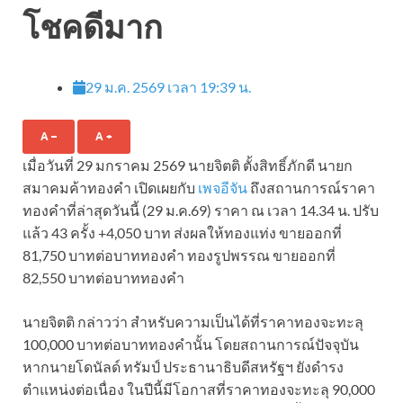
โชคดีมาก
29 ม.ค. 2569 เวลา 19:39 น.
A –
A +
เมื่อวันที่ 29 มกราคม 2569 นายจิตติ ตั้งสิทธิ์ภักดี นายก
สมาคมค้าทองคำ เปิดเผยกับ
เพจอีจัน
ถึงสถานการณ์ราคา
ทองคำที่ล่าสุดวันนี้ (29 ม.ค.69) ราคา ณ เวลา 14.34 น. ปรับ
แล้ว 43 ครั้ง +4,050 บาท ส่งผลให้ทองแท่ง ขายออกที่
81,750 บาทต่อบาททองคำ ทองรูปพรรณ ขายออกที่
82,550 บาทต่อบาททองคำ
นายจิตติ กล่าวว่า สำหรับความเป็นได้ที่ราคาทองจะทะลุ
100,000 บาทต่อบาททองคำนั้น โดยสถานการณ์ปัจจุบัน
หากนายโดนัลด์ ทรัมป์ ประธานาธิบดีสหรัฐฯ ยังดำรง
ตำแหน่งต่อเนื่อง ในปีนี้มีโอกาสที่ราคาทองจะทะลุ 90,000