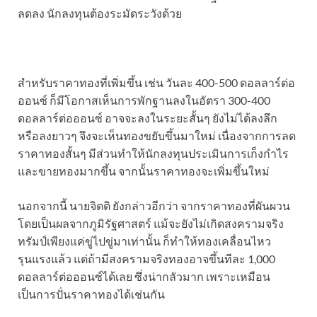
ลดลง นักลงทุนต้องระมัดระวังด้วย
สำหรับราคาทองที่เพิ่มขึ้น เช่น วันละ 400-500 ดอลลาร์ต่อ
ออนซ์ ก็มีโอกาสเห็นการพักฐานลงในอัตรา 300-400
ดอลลาร์ต่อออนซ์ อาจจะลงในระยะสั้นๆ ยังไม่ได้ลงลึก
หรือลงยาวๆ จึงจะเห็นทองขยับขึ้นมาใหม่ เนื่องจากการลด
ราคาทองสั้นๆ มีส่วนทำให้นักลงทุนประเมินการเก็งกำไร
และขายทองมากขึ้น จากนั้นราคาทองจะเพิ่มขึ้นใหม่
นอกจากนี้ นายจิตติ ยังกล่าวอีกว่า จากราคาทองที่ผันผวน
โดยเป็นผลจากภูมิรัฐศาสตร์ แม้จะยังไม่เกิดสงครามจริง
ทรัมป์เพียงแค่ขู่ไปขู่มาเท่านั้น ก็ทำให้ทองเคลื่อนไหว
รุนแรงแล้ว แต่ถ้ามีสงครามจริงทองอาจขึ้นทีละ 1,000
ดอลลาร์ต่อออนซ์ได้เลย ซึ่งน่ากลัวมาก เพราะเหมือน
เป็นการปั่นราคาทองได้เช่นกัน