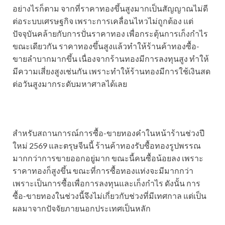
อย่างไรก็ตาม จากที่ราคาทองขึ้นสูงมากเป็นสัญญาณไม่ดี
ต่อระบบเศรษฐกิจ เพราะการเคลื่อนไหวไม่ถูกต้อง แต่
ปัจจุบันคล้ายกับการปั่นราคาทอง เพื่อกระตุ้นการเก็งกำไร
ขณะเดียวกัน ราคาทองขึ้นสูงแล้วทำให้ร้านค้าทองซื้อ-
ขายลำบากมากขึ้น เนื่องจากร้านทองมีการลงทุนสูง ทำให้
มีความเสี่ยงสูงเช่นกัน เพราะทำให้ร้านทองมีการใช้เงินสด
ต่อวันสูงมากระดับมหาศาลได้เลย
สำหรับสถานการณ์การซื้อ-ขายทองคำในหน้าร้านช่วงปี
ใหม่ 2569 และตรุษจีนนี้ ร้านค้าทองรับซื้อทองรูปพรรณ
มากกว่าการขายออกอยู่มาก ขณะนี้คนซื้อน้อยลง เพราะ
ราคาทองก็สูงขึ้น ขณะที่การซื้อทองแท่งจะมีมากกว่า
เพราะเป็นการซื้อเพื่อการลงทุนและเก็งกำไร ดังนั้น การ
ซื้อ-ขายทองในช่วงนี้จึงไม่เกี่ยวกับช่วงที่มีเทศกาล แต่เป็น
ผลมาจากปัจจัยภายนอกประเทศเป็นหลัก