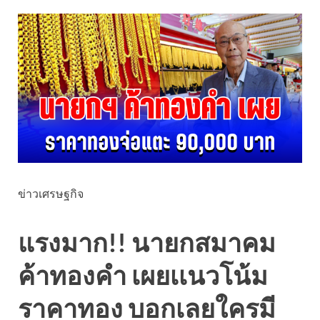
ข่าวเศรษฐกิจ
แรงมาก!! นายกสมาคม
ค้าทองคำ เผยเเนวโน้ม
ราคาทอง บอกเลยใครมี