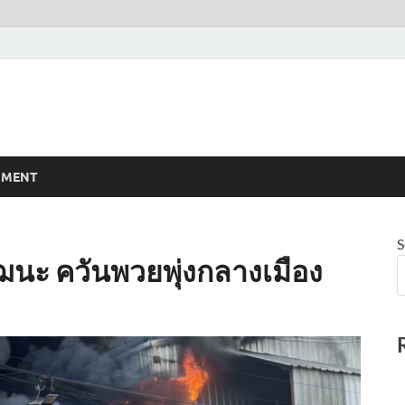
NMENT
S
ัฒนะ ควันพวยพุ่งกลางเมือง