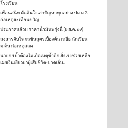
โรงเรียน
เพื่อนสนิท ตัดสินใจเล่าปัญหาทุกอย่าง ปม ม.3
ก่อเหตุสะเทือนขวัญ
ประกาศแล้ว!! ราคาน้ำมันพรุ่งนี้ (8 ส.ค. 69)
สงสารจับใจ ผลชันสูตรเบื้องต้น เหยื่อ นักเรียน
ม.ต้น ก่อเหตุสลด
นายกฯ ย้ำต้องไม่เกิดเหตุซ้ำอีก สั่งเร่งช่วยเหลือ
เผยเงินเยียวยาผู้เสียชีวิต-บาดเจ็บ..