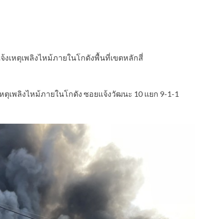
้งเหตุเพลิงไหม้ภายในโกดังพื้นที่เขตหลักสี่
ิดเหตุเพลิงไหม้ภายในโกดัง ซอยแจ้งวัฒนะ 10 แยก 9-1-1