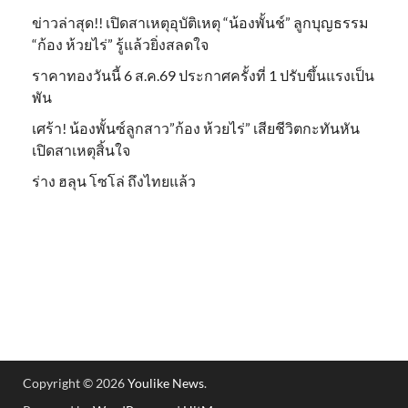
ข่าวล่าสุด!! เปิดสาเหตุอุบัติเหตุ “น้องพั้นช์” ลูกบุญธรรม
“ก้อง ห้วยไร่” รู้แล้วยิ่งสลดใจ
ราคาทองวันนี้ 6 ส.ค.69 ประกาศครั้งที่ 1 ปรับขึ้นแรงเป็น
พัน
เศร้า! น้องพั้นซ์ลูกสาว”ก้อง ห้วยไร่” เสียชีวิตกะทันหัน
เปิดสาเหตุสิ้นใจ
ร่าง ฮลุน โซโล่ ถึงไทยแล้ว
Copyright © 2026
Youlike News
.