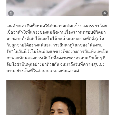
เจมส์ยกเครดิตทั้งหมดให้กับความเข้มแข็งของภรรยา โดย
เชื่อว่าหัวใจที่แกร่งของแม่ซึ่งผ่านเรื่องราวทดสอบชีวิตมา
มากมายทั้งที่เล่าได้และไม่ได้ จะเป็นแบบอย่างที่ดีที่สุดให้
กับลูกชายได้อย่างแน่นอน การลืมตาดูโลกของ “น้องพบ
รัก” ในวันนี้ จึงไม่ใช่เพียงแค่ข่าวดีของวงการบันเทิง แต่เป็น
ภาพสะท้อนของการเติบโตที่งดงามของครอบครัวเล็กๆ ที่
จับมือฝ่าฟันทุกอย่างมาด้วยกัน จนมาถึงวันที่ความสุขเบ่ง
บานอย่างเต็มที่ในอ้อมกอดของพ่อและแม่