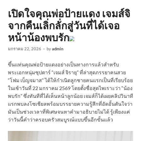
เปิดใจคุณพ่อป้ายแดง เจมส์จิ
จากคืนเลิ่กลั่กสู่วันที่ได้เจอ
หน้าน้องพบรัก
มกราคม 22, 2026
–
by
admin
ขึ้นแท่นคุณพ่อป้ายแดงอย่างเป็นทางการแล้วสำหรับ
พระเอกหนุ่มซุปตาร์ “เจมส์ จิรายุ” ที่ล่าสุดภรรยาคนสวย
“โฟม เบ็ญจมาส” ได้ให้กำเนิดลูกชายคนแรกเป็นที่เรียบร้อย
ในเช้าวันที่ 22 มกราคม 2569 โดยตั้งชื่อสุดไพเราะว่า “น้อง
พบรัก” ซึ่งทันทีที่ได้เห็นหน้าลูกน้อย เจมส์ก็ได้เผยคลิปวินาที
แรกพบลงโซเชียลพร้อมบรรยายความรู้สึกที่อัดอั้นตันใจว่า
มันเป็นช่วงเวลาที่พิเศษจนหาคำมาอธิบายไม่ได้ รู้เพียงแค่
ว่าวันนี้คำว่าครอบครัวสมบูรณ์แบบขึ้นอีกขั้นแล้ว