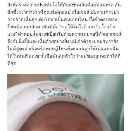
สิ่งที่สร้างความประทับใจให้กับแฟนคลับคือบทสนทนาอัน
ลึกซึ้งระหว่างว่าที่คุณพ่อคุณแม่ เมื่อเจมส์เอ่ยถามภรรยา
ว่าอยากเห็นลูกเติบโตมาเป็นคนแบบไหน ซึ่งคำตอบของ
โฟมที่สวนกลับมาทันทีคือ “ขอให้จิตใจดี และจิตใจแข็ง
แรง” คำตอบสั้นๆ แต่เปี่ยมไปด้วยความหมายนี้ทำเอาเจมส์
ถึงกับนิ่งอึ้งและเห็นด้วยอย่างยิ่ง แม้เจ้าตัวจะยอมรับว่ายัง
ไม่มีสูตรสำเร็จหรือทฤษฎีไหนที่จะสอนลูกให้เป็นแบบนั้น
ได้ในทันที แต่เขาก็เชื่อมั่นสุดหัวใจว่าแม่ของลูกจะทำได้ดี
ที่สุด