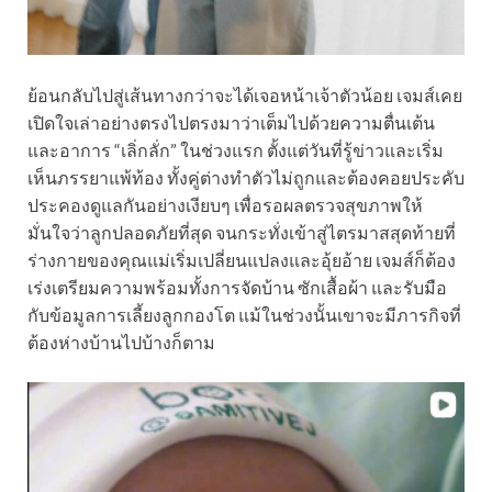
ย้อนกลับไปสู่เส้นทางกว่าจะได้เจอหน้าเจ้าตัวน้อย เจมส์เคย
เปิดใจเล่าอย่างตรงไปตรงมาว่าเต็มไปด้วยความตื่นเต้น
และอาการ “เลิ่กลั่ก” ในช่วงแรก ตั้งแต่วันที่รู้ข่าวและเริ่ม
เห็นภรรยาแพ้ท้อง ทั้งคู่ต่างทำตัวไม่ถูกและต้องคอยประคับ
ประคองดูแลกันอย่างเงียบๆ เพื่อรอผลตรวจสุขภาพให้
มั่นใจว่าลูกปลอดภัยที่สุด จนกระทั่งเข้าสู่ไตรมาสสุดท้ายที่
ร่างกายของคุณแม่เริ่มเปลี่ยนแปลงและอุ้ยอ้าย เจมส์ก็ต้อง
เร่งเตรียมความพร้อมทั้งการจัดบ้าน ซักเสื้อผ้า และรับมือ
กับข้อมูลการเลี้ยงลูกกองโต แม้ในช่วงนั้นเขาจะมีภารกิจที่
ต้องห่างบ้านไปบ้างก็ตาม