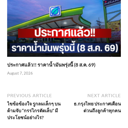
ประกาศแล้ว!! ราคาน้ำมันพรุ่งนี้ (8 ส.ค. 69)
August 7, 2026
PREVIOUS ARTICLE
NEXT ARTICLE
ไขข้อข้องใจ รูกลมเล็กๆ บน
ธ.กรุงไทย ประกาศเตือน
ด้ามจับ “กรรไกรตัดเล็บ” มี
ด่วนถึงลูกค้าทุกคน
ประโยชน์อย่างไร?