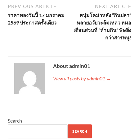
PREVIOUS ARTICLE
NEXT ARTICLE
ราคาทองวันนี้ 17 มกราคม
หนุ่มโคม่าหลัง “กินปลา”
2569 ประกาศครั้งเดียว
หลายอวัยวะล้มเหลว หมอ
เตือนส่วนที่ “ห้ามกิน” พิษยิ่ง
กว่าสารหนู!
About admin01
View all posts by admin01 →
Search
SEARCH