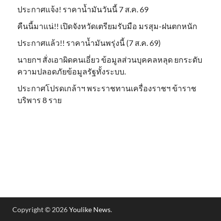
ประกาศแจ้ง! ราคาน้ำมันวันนี้ 7 ส.ค. 69
คืนนี้มาแน่!! เปิดจังหวัดเตรียมรับมือ มรสุม-ฝนตกหนัก
ประกาศแล้ว!! ราคาน้ำมันพรุ่งนี้ (7 ส.ค. 69)
นายกฯ สั่งเอาผิดคนเอี่ยว ข้อมูลส่วนบุคคลหลุด ยกระดับ
ความปลอดภัยข้อมูลรัฐทั้งระบบ.
ประกาศโปรดเกล้าฯ พระราชทานเครื่องราชฯ ข้าราช
บริพาร 8 ราย
Copyright © 2026
Youlike News
.