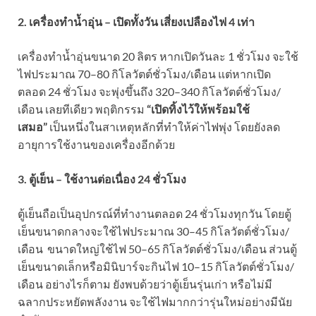
2. เครื่องทำน้ำอุ่น – เปิดทั้งวัน เสี่ยงเปลืองไฟ 4 เท่า
เครื่องทำน้ำอุ่นขนาด 20 ลิตร หากเปิดวันละ 1 ชั่วโมง จะใช้
ไฟประมาณ 70–80 กิโลวัตต์ชั่วโมง/เดือน แต่หากเปิด
ตลอด 24 ชั่วโมง จะพุ่งขึ้นถึง 320–340 กิโลวัตต์ชั่วโมง/
เดือน เลยทีเดียว พฤติกรรม
“เปิดทิ้งไว้ให้พร้อมใช้
เสมอ”
เป็นหนึ่งในสาเหตุหลักที่ทำให้ค่าไฟพุ่ง โดยยังลด
อายุการใช้งานของเครื่องอีกด้วย
3. ตู้เย็น – ใช้งานต่อเนื่อง 24 ชั่วโมง
ตู้เย็นถือเป็นอุปกรณ์ที่ทำงานตลอด 24 ชั่วโมงทุกวัน โดยตู้
เย็นขนาดกลางจะใช้ไฟประมาณ 30–45 กิโลวัตต์ชั่วโมง/
เดือน ขนาดใหญ่ใช้ไฟ 50–65 กิโลวัตต์ชั่วโมง/เดือน ส่วนตู้
เย็นขนาดเล็กหรือมินิบาร์จะกินไฟ 10–15 กิโลวัตต์ชั่วโมง/
เดือน อย่างไรก็ตาม ยังพบด้วยว่าตู้เย็นรุ่นเก่า หรือไม่มี
ฉลากประหยัดพลังงาน จะใช้ไฟมากกว่ารุ่นใหม่อย่างมีนัย