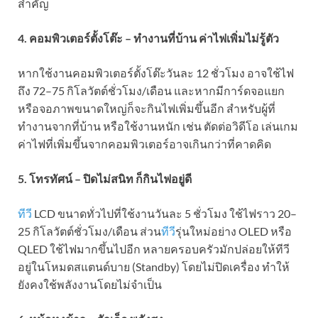
สำคัญ
4. คอมพิวเตอร์ตั้งโต๊ะ – ทำงานที่บ้าน ค่าไฟเพิ่มไม่รู้ตัว
หากใช้งานคอมพิวเตอร์ตั้งโต๊ะวันละ 12 ชั่วโมง อาจใช้ไฟ
ถึง 72–75 กิโลวัตต์ชั่วโมง/เดือน และหากมีการ์ดจอแยก
หรือจอภาพขนาดใหญ่ก็จะกินไฟเพิ่มขึ้นอีก สำหรับผู้ที่
ทำงานจากที่บ้าน หรือใช้งานหนัก เช่น ตัดต่อวิดีโอ เล่นเกม
ค่าไฟที่เพิ่มขึ้นจากคอมพิวเตอร์อาจเกินกว่าที่คาดคิด
5. โทรทัศน์ – ปิดไม่สนิท ก็กินไฟอยู่ดี
ทีวี
LCD ขนาดทั่วไปที่ใช้งานวันละ 5 ชั่วโมง ใช้ไฟราว 20–
25 กิโลวัตต์ชั่วโมง/เดือน ส่วน
ทีวี
รุ่นใหม่อย่าง OLED หรือ
QLED ใช้ไฟมากขึ้นไปอีก หลายครอบครัวมักปล่อยให้ทีวี
อยู่ในโหมดสแตนด์บาย (Standby) โดยไม่ปิดเครื่อง ทำให้
ยังคงใช้พลังงานโดยไม่จำเป็น