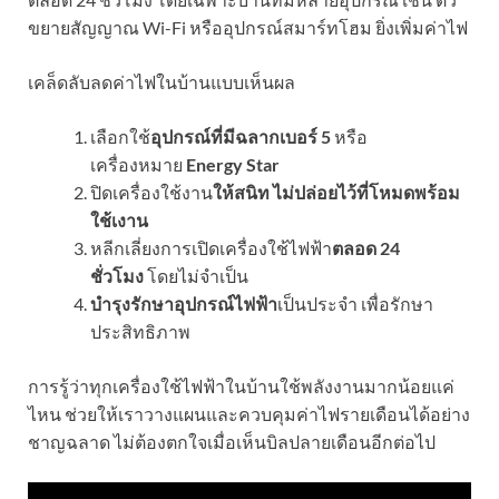
ขยายสัญญาณ Wi-Fi หรืออุปกรณ์สมาร์ทโฮม ยิ่งเพิ่มค่าไฟ
เคล็ดลับลดค่าไฟในบ้านแบบเห็นผล
เลือกใช้
อุปกรณ์ที่มีฉลากเบอร์ 5
หรือ
เครื่องหมาย
Energy Star
ปิดเครื่องใช้งาน
ให้สนิท ไม่ปล่อยไว้ที่โหมดพร้อม
ใช้เงาน
หลีกเลี่ยงการเปิดเครื่องใช้ไฟฟ้า
ตลอด 24
ชั่วโมง
โดยไม่จำเป็น
บำรุงรักษาอุปกรณ์ไฟฟ้า
เป็นประจำ เพื่อรักษา
ประสิทธิภาพ
การรู้ว่าทุกเครื่องใช้ไฟฟ้าในบ้านใช้พลังงานมากน้อยแค่
ไหน ช่วยให้เราวางแผนและควบคุมค่าไฟรายเดือนได้อย่าง
ชาญฉลาด ไม่ต้องตกใจเมื่อเห็นบิลปลายเดือนอีกต่อไป