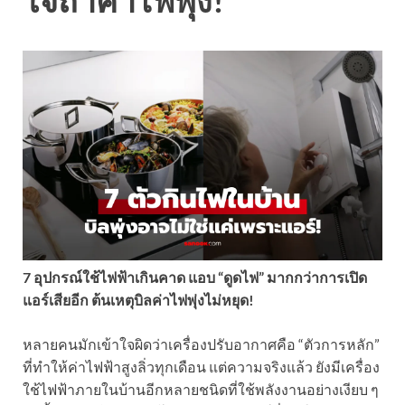
ใจถ้าค่าไฟพุ่ง!
7 อุปกรณ์ใช้ไฟฟ้าเกินคาด แอบ “ดูดไฟ” มากกว่าการเปิด
แอร์เสียอีก ต้นเหตุบิลค่าไฟพุ่งไม่หยุด!
หลายคนมักเข้าใจผิดว่าเครื่องปรับอากาศคือ “ตัวการหลัก”
ที่ทำให้ค่าไฟฟ้าสูงลิ่วทุกเดือน แต่ความจริงแล้ว ยังมีเครื่อง
ใช้ไฟฟ้าภายในบ้านอีกหลายชนิดที่ใช้พลังงานอย่างเงียบ ๆ