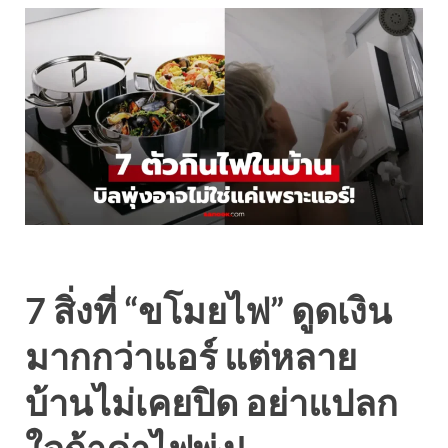
7 สิ่งที่ “ขโมยไฟ” ดูดเงิน
มากกว่าแอร์ แต่หลาย
บ้านไม่เคยปิด อย่าแปลก