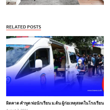
RELATED POSTS
ผิดคาด คำพูด พ่อนักเรียน ม.ต้น ผู้ก่อเหตุสลดในโรงเรียน