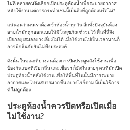
ไม่ดี หลายคนจึงเลือกเปิดประตูห้องน้ำเพื่อระบายอากาศ
หลังใช้งาน แต่การกระทำเช่นนี้เป็นสิ่งที่ถูกต้องหรือไม่?
แน่นอนว่าคนเราต้องเข้าห้องน้ำทุกวัน อีกทั้งปัจจุบันห้อง
อาบน้ำมักถูกออกแบบให้มีโถสุขภัณฑ์รวมไว้ พื้นที่นี้จึง
เปียกอยู่เสมออย่างเลี่ยงไม่ได้ เมื่อใช้งานไปเป็นเวลานานก็
อาจมีกลิ่นอับอันไม่พึงประสงค์
ดังนั้น ในขณะที่บางคนต้องการปิดประตูหลังใช้งาน เพื่อ
ป้องกันแบคทีเรีย กลิ่น และเชื้อรา ก็ยังมีหลายๆ คนที่มักเปิด
ประตูห้องน้ำหลังใช้งาน เพื่อให้พื้นที่ในนั้นมีการระบาย
อากาศและโปร่งสบายมากขึ้น อย่างไรก็ตาม นี่เป็นวิธีการ
ที่
ไม่ถูกต้อง
ประตูห้องน้ำควรปิดหรือเปิดเมื่อ
ไม่ใช้งาน?