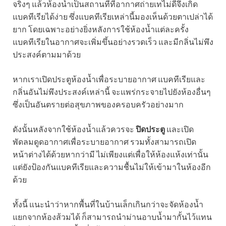
จริงๆ แล้วห้องน้ำเป็นสถานที่ที่อากาศถ่ายเทไม่ดีจึงเกิด
แบคทีเรียได้ง่าย ซึ่งแบคทีเรียเหล่านี้มองเห็นด้วยตาเปล่าได้
ยาก โดยเฉพาะอย่างยิ่งหลังการใช้ห้องน้ำแต่ละครั้ง
แบคทีเรียในอากาศจะเพิ่มขึ้นอย่างรวดเร็ว และมีกลิ่นไม่พึง
ประสงค์ตามมาด้วย
หากเราเปิดประตูห้องน้ำเพื่อระบายอากาศ แบคทีเรียและ
กลิ่นอันไม่พึงประสงค์เหล่านี้ จะแพร่กระจายไปยังห้องอื่นๆ
ซึ่งเป็นอันตรายต่อสุขภาพของครอบครัวอย่างมาก
ดังนั้นหลังจากใช้ห้องน้ำแล้วควรจะ
ปิดประตู
และเปิด
พัดลมดูดอากาศเพื่อระบายอากาศ รวมทั้งสามารถเปิด
หน้าต่างได้ด้วยหากว่ามี ไม่เพียงแต่เพื่อให้ห้องแห้งเท่านั้น
แต่ยังป้องกันแบคทีเรียและความชื้นไม่ให้เข้ามาในห้องอีก
ด้วย
ทั้งนี้ แนะนำว่าหากพื้นที่ในบ้านเล็กเกินกว่าจะจัดห้องน้ำ
แยกจากห้องส้วมได้ ก็สามารถนำม่านอาบน้ำมากั้นไว้แทน