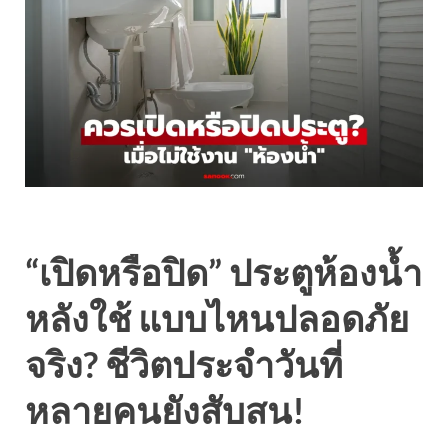
“เปิดหรือปิด” ประตูห้องน้ำ
หลังใช้ แบบไหนปลอดภัย
จริง? ชีวิตประจำวันที่
หลายคนยังสับสน!