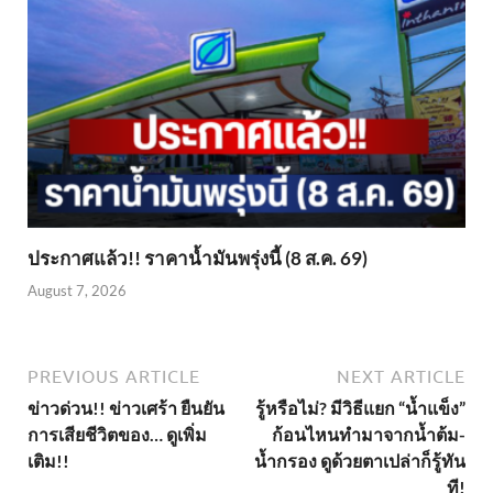
ประกาศแล้ว!! ราคาน้ำมันพรุ่งนี้ (8 ส.ค. 69)
August 7, 2026
PREVIOUS ARTICLE
NEXT ARTICLE
ข่าวด่วน!! ข่าวเศร้า ยืนยัน
รู้หรือไม่? มีวิธีแยก “น้ำแข็ง”
การเสียชีวิตของ… ดูเพิ่ม
ก้อนไหนทำมาจากน้ำต้ม-
เติม!!
น้ำกรอง ดูด้วยตาเปล่าก็รู้ทัน
ที!