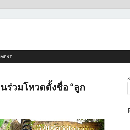
NMENT
S
ร่วมโหวตตั้งชื่อ “ลูก