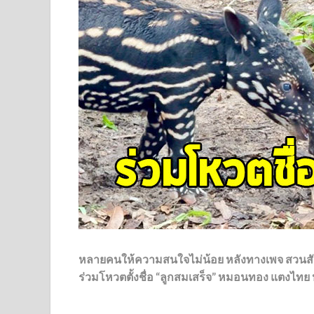
หลายคนให้ความสนใจไม่น้อย หลังทางเพจ สวนสัตว
ร่วมโหวตตั้งชื่อ “ลูกสมเสร็จ” หมอนทอง แตงไทย หร