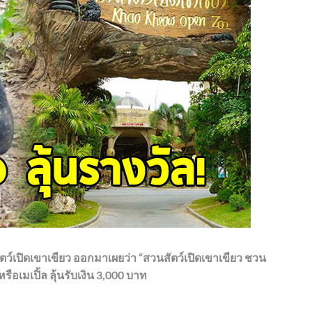
์เปิดเขาเขียว ออกมาเผยว่า “สวนสัตว์เปิดเขาเขียว ชวน
ือเมเปิ้ล ลุ้นรับเงิน 3,000 บาท