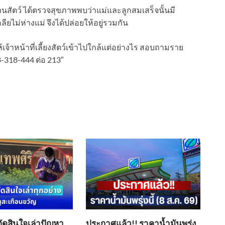
นสัตว์ ได้ตรวจสุขภาพพบว่าแม่และลูกสมเสร็จนั้นมี
ยไม่ห่างแม่ จึงได้ปล่อยให้อยู่รวมกัน
้เจ้าหน้าที่เลี้ยงสัตว์เข้าไปใกล้แต่อย่างไร สอบถามราย
38-318-444 ต่อ 213″
ตัดสินใจเล่าปัญหา
ประกาศแล้ว!! ราคาน้ำมันพรุ่ง