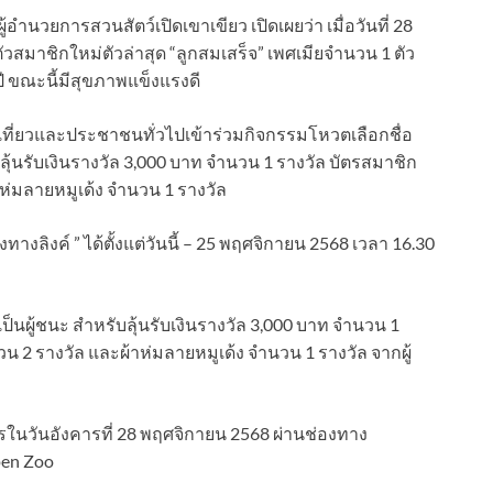
้อำนวยการสวนสัตว์เปิดเขาเขียว เปิดเผยว่า เมื่อวันที่ 28
ัวสมาชิกใหม่ตัวล่าสุด “ลูกสมเสร็จ” เพศเมียจำนวน 1 ตัว
 ปี ขณะนี้มีสุขภาพแข็งแรงดี
นักเที่ยวและประชาชนทั่วไปเข้าร่วมกิจกรรมโหวตเลือกชื่อ
 ลุ้นรับเงินรางวัล 3,000 บาท จำนวน 1 รางวัล บัตรสมาชิก
าห่มลายหมูเด้ง จำนวน 1 รางวัล
างลิงค์ ” ได้ตั้งแต่วันนี้ – 25 พฤศจิกายน 2568 เวลา 16.30
ดเป็นผู้ชนะ สำหรับลุ้นรับเงินรางวัล 3,000 บาท จำนวน 1
น 2 รางวัล และผ้าห่มลายหมูเด้ง จำนวน 1 รางวัล จากผู้
ในวันอังคารที่ 28 พฤศจิกายน 2568 ผ่านช่องทาง
pen Zoo