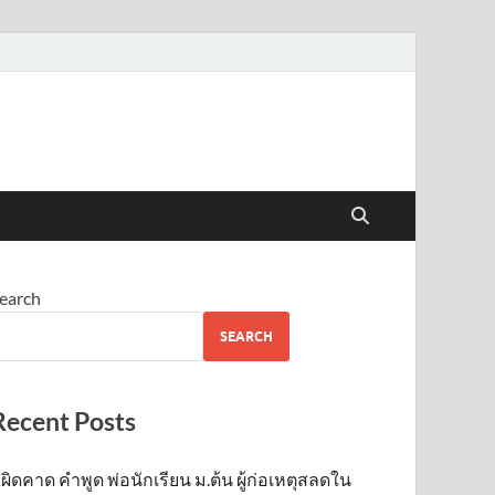
earch
SEARCH
Recent Posts
ผิดคาด คำพูด พ่อนักเรียน ม.ต้น ผู้ก่อเหตุสลดใน