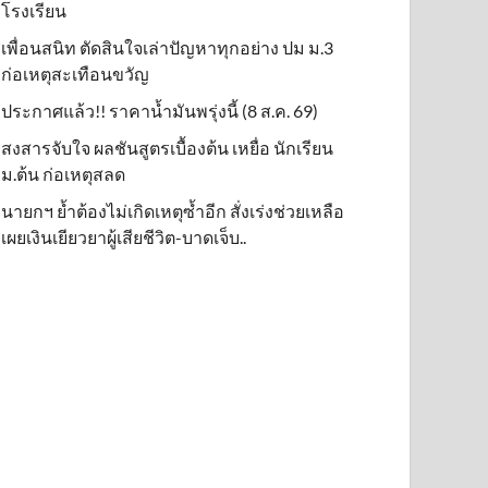
โรงเรียน
เพื่อนสนิท ตัดสินใจเล่าปัญหาทุกอย่าง ปม ม.3
ก่อเหตุสะเทือนขวัญ
ประกาศแล้ว!! ราคาน้ำมันพรุ่งนี้ (8 ส.ค. 69)
สงสารจับใจ ผลชันสูตรเบื้องต้น เหยื่อ นักเรียน
ม.ต้น ก่อเหตุสลด
นายกฯ ย้ำต้องไม่เกิดเหตุซ้ำอีก สั่งเร่งช่วยเหลือ
เผยเงินเยียวยาผู้เสียชีวิต-บาดเจ็บ..