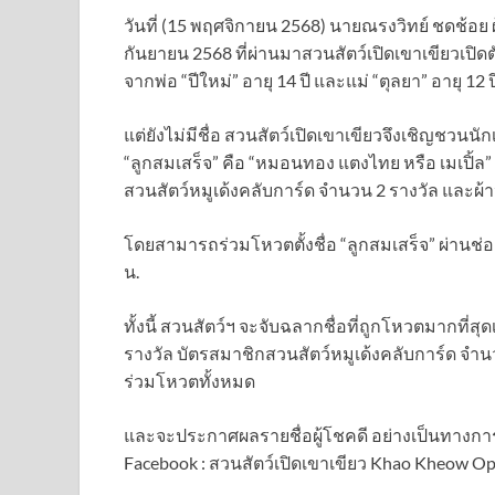
วันที่ (15 พฤศจิกายน 2568) นายณรงวิทย์ ชดช้อย ผู
กันยายน 2568 ที่ผ่านมาสวนสัตว์เปิดเขาเขียวเปิดต
จากพ่อ “ปีใหม่” อายุ 14 ปี และแม่ “ตุลยา” อายุ 12
แต่ยังไม่มีชื่อ สวนสัตว์เปิดเขาเขียวจึงเชิญชวน
“ลูกสมเสร็จ” คือ “หมอนทอง แตงไทย หรือ เมเปิ้ล”
สวนสัตว์หมูเด้งคลับการ์ด จำนวน 2 รางวัล และผ้
โดยสามารถร่วมโหวตตั้งชื่อ “ลูกสมเสร็จ” ผ่านช่องท
น.
ทั้งนี้ สวนสัตว์ฯ จะจับฉลากชื่อที่ถูกโหวตมากที่สุ
รางวัล บัตรสมาชิกสวนสัตว์หมูเด้งคลับการ์ด จำนว
ร่วมโหวตทั้งหมด
และจะประกาศผลรายชื่อผู้โชคดี อย่างเป็นทางการ
Facebook : สวนสัตว์เปิดเขาเขียว Khao Kheow O