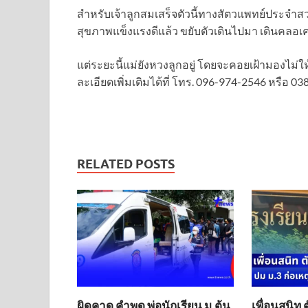
สำหรับเจ้าลูกสมเสร็จตัวนี้ทางสัตวแพทย์ประจำสว
สุขภาพแข็งแรงดีแล้ว ขยับตัวเดินไปมา เดินคลอเคลี
แต่ระยะนี้แม่ยังหวงลูกอยู่ โดยจะคอยเฝ้ามองไม่ให
ละเอียดเพิ่มเติมได้ที่ โทร. 096-974-2546 หรือ 0
RELATED POSTS
ผิดคาด คำพูด พ่อนักเรียน ม.ต้น
เพื่อนสนิท 