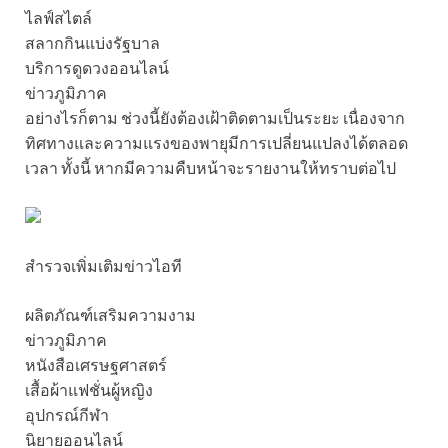
ไลฟ์สไตล์
สลากกินแบ่งรัฐบาล
บริการดูดวงออนไลน์
ข่าวภูมิภาค
อย่างไรก็ตาม ช่วงนี้ยังต้องเฝ้าติดตามเป็นระยะ เนื่องจาก
ทิศทางและความแรงของพายุมีการเปลี่ยนแปลงได้ตลอด
เวลา ทั้งนี้ หากมีความคืบหน้าจะรายงานให้ทราบต่อไป
สำรวจเพิ่มเติม
ข่าวไอที
ผลิตภัณฑ์เสริมความงาม
ข่าวภูมิภาค
หนังสือเศรษฐศาสตร์
เสื้อผ้าแฟชั่นผู้หญิง
อุปกรณ์กีฬา
นิยายออนไลน์