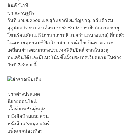
สินค้าไอที
ข่าวเศรษฐกิจ
วันที่ 3 พ.ย. 2568 น.ส.สุกันยาณี ยะวิญชาญ อธิบดีกรม
อุตุนิยมวิทยา แจ้งเตือนประชาชนถึงการเฝ้าติดตาม พายุ
โซนร้อนคัลแมกี (ภาษาเกาหลี แปลว่านกนางนวล) ที่ก่อตัว
ในมหาสมุทรแปซิฟิก โดยพยากรณ์เบื้องต้นคาดว่าจะ
เคลื่อนผ่านตอนกลางประเทศฟิลิปปินส์ จากนั้นลงสู่
ทะเลจีนใต้ และมีแนวโน้มขึ้นฝั่งประเทศเวียดนาม ในช่วง
วันที่ 7-9 พ.ย.นี้
สำรวจเพิ่มเติม
ข่าวต่างประเทศ
นิยายออนไลน์
เสื้อผ้าแฟชั่นผู้หญิง
หนังสือบ้านและสวน
หนังสือเศรษฐศาสตร์
แพ็คเกจท่องเที่ยว