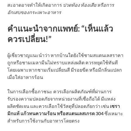
สะอาดอาจทำให้เกิดอาการ
ปวดท้อง ท้องเสีย หรือการ
อักเสบของกระเพาะอาหาร
คำแนะนำจากแพทย์: “เห็นแล้ว
ควรเปลี่ยน!”
ผู้เชี่ยวชาญแนะนำว่า หากบ้านใดยังใช้ชามสแตนเลสราคา
ถูกหรือชามเมลามีนไม่ทราบแหล่งผลิต ควรหยุดใช้ทันที
โดยเฉพาะหากชามเริ่มเปลี่ยนสี มีรอยขีด หรือมีกลิ่นแปลก
เมื่อใส่อาหารร้อน
ในการเลือกซื้อภาชนะ ควรเลือกผลิตภัณฑ์ที่ผ่านการ
รับรองความปลอดภัยจากหน่วยงานที่เชื่อถือได้ มีแหล่ง
ผลิตชัดเจน และควรเลือกใช้วัสดุที่ปลอดภัยกว่า เช่น
เซรา
มิกแท้ แก้วทนความร้อน หรือสแตนเลสเกรด 304
ซึ่งเหมาะ
สำหรับการใช้งานกับอาหารโดยตรง