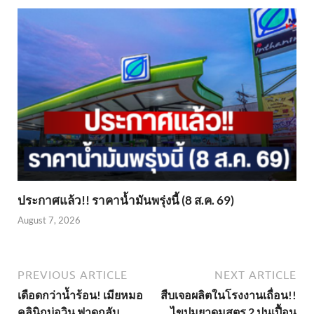
ประกาศแล้ว!! ราคาน้ำมันพรุ่งนี้ (8 ส.ค. 69)
August 7, 2026
PREVIOUS ARTICLE
NEXT ARTICLE
เดือดกว่าน้ำร้อน! เมียหมอ
สืบเจอผลิตในโรงงานเถื่อน!!
คลินิกบ่อวิน ฟาดกลับ
ไขปมยาดมสูตร 2 ปนเปื้อน