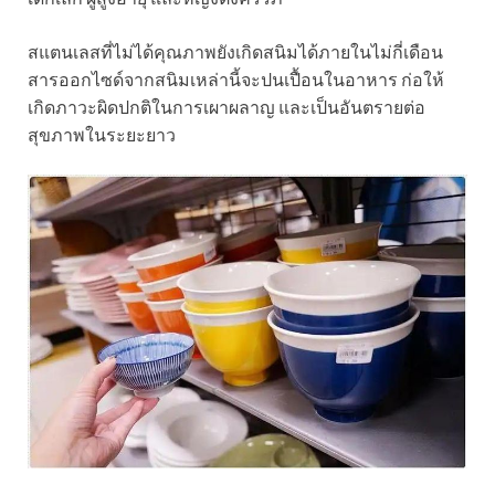
สแตนเลสที่ไม่ได้คุณภาพยังเกิดสนิมได้ภายในไม่กี่เดือน
สารออกไซด์จากสนิมเหล่านี้จะปนเปื้อนในอาหาร ก่อให้
เกิดภาวะผิดปกติในการเผาผลาญ และเป็นอันตรายต่อ
สุขภาพในระยะยาว