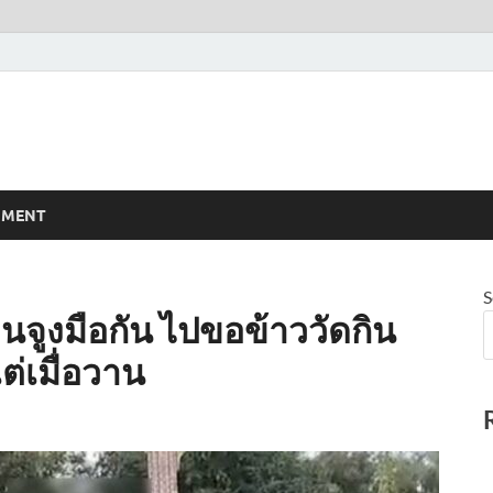
NMENT
S
นจูงมือกัน ไปขอข้าววัดกิน
ต่เมื่อวาน