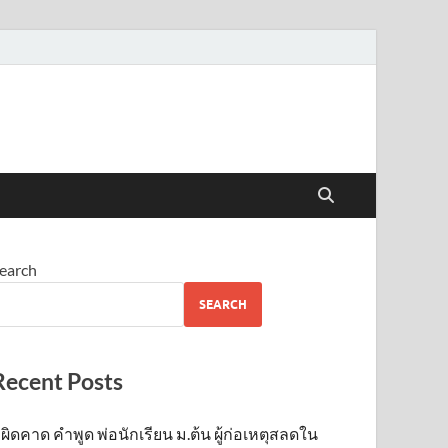
earch
SEARCH
Recent Posts
ผิดคาด คำพูด พ่อนักเรียน ม.ต้น ผู้ก่อเหตุสลดใน