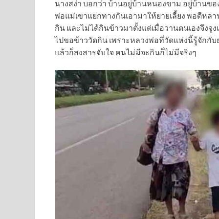
นางสง่า บอกว่า บ้านอยู่บ้านหนองขาม อยู่บ้านข
พ่อแม่เขาแยกทางกันเอามาให้ยายเลี้ยง พอดีหลาน
กิน และไม่ได้กินข้าวมาตั้งแต่เมื่อวาน
ตนเองจึงจู
ไปขอข้าววัดกิน เพราะหลวงพ่อที่วัดแห่งนี้รู้จั
แล้วก็สงสารจับใจ คนไม่มีจะกินก็ไม่มีจริงๆ