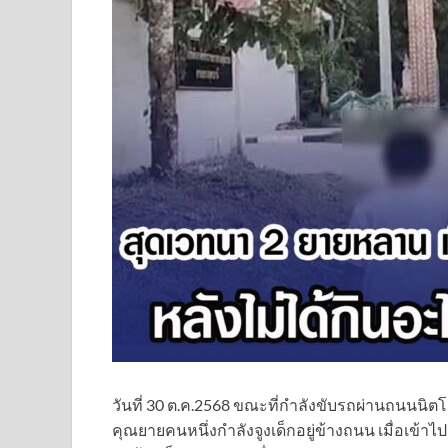
วันที่ 30 ต.ค.2568 ขณะที่กำลังขับรถผ่านถนนนิ
คุณยายคนหนึ่งกำลังจูงเด็กอยู่ข้างถนน เมื่อเข้าไ