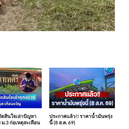
ตัดสินใจเล่าปัญหา
ประกาศแล้ว!! ราคาน้ำมันพรุ่ง
 ม.3 ก่อเหตุสะเทือน
นี้ (8 ส.ค. 69)