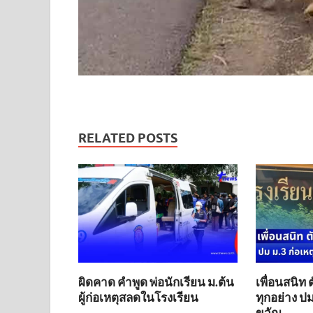
RELATED POSTS
ผิดคาด คำพูด พ่อนักเรียน ม.ต้น
เพื่อนสนิท 
ผู้ก่อเหตุสลดในโรงเรียน
ทุกอย่าง ปม
ขวัญ