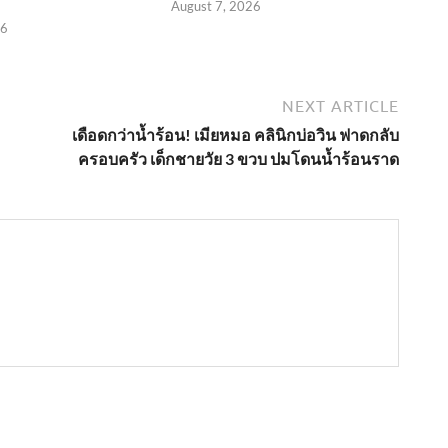
August 7, 2026
26
NEXT ARTICLE
เดือดกว่าน้ำร้อน! เมียหมอ คลินิกบ่อวิน ฟาดกลับ
ครอบครัว เด็กชายวัย 3 ขวบ ปมโดนน้ำร้อนราด