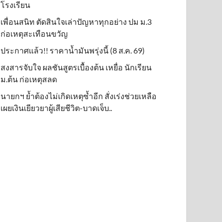
โรงเรียน
เพื่อนสนิท ตัดสินใจเล่าปัญหาทุกอย่าง ปม ม.3
ก่อเหตุสะเทือนขวัญ
ประกาศแล้ว!! ราคาน้ำมันพรุ่งนี้ (8 ส.ค. 69)
สงสารจับใจ ผลชันสูตรเบื้องต้น เหยื่อ นักเรียน
ม.ต้น ก่อเหตุสลด
นายกฯ ย้ำต้องไม่เกิดเหตุซ้ำอีก สั่งเร่งช่วยเหลือ
เผยเงินเยียวยาผู้เสียชีวิต-บาดเจ็บ..