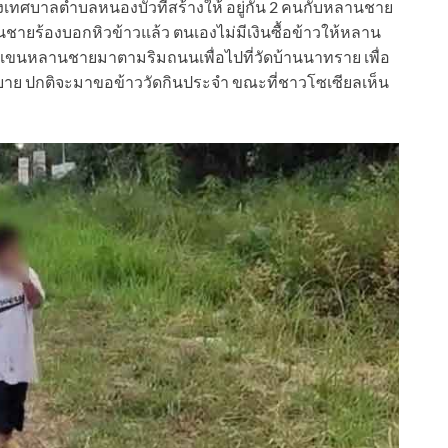
องเทศบาลตำบลหนองบัวที่สร้างให้ อยู่กัน 2 คนกับหลานชาย
ชายร้องบอกหิวข้าวแล้ว ตนเองไม่มีเงินซื้อข้าวให้หลาน
งแขนหลานชายมาตามริมถนนเพื่อไปที่วัดบ้านนาทราย เพื่อ
กกับยาย ปกติจะมาขอข้าววัดกินประจำ ขณะที่ชาวโซเซียลเห็น