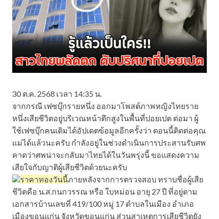
30 ต.ค. 2568 เวลา 14:35 น.
จากกรณี เฟซบุ๊กรายหนึ่ง ออกมาโพสต์ภาพหญิงไทยราย
หนึ่งเสียชีวิตอยู่บริเวณหน้าตึกสูงในพื้นที่ปอยเปต ต่อมา ผู้
ใช้เฟซบุ๊กคนเดิมได้อัปเดตข้อมูลอีกครั้งว่า ตอนนี้ติดต่อคุณ
แม่ได้แล้วนะครับ กำลังอยู่ในช่วงดำเนินการประสานรับศพ
คาดว่าศพน่าจะกลับมาไทยได้ในวันพรุ่งนี้ ขอแสดงความ
เสียใจกับญาติผู้เสียชีวิตด้วยนะครับ
ราคาทองวันนี้
ภายหลังจากการตรวจสอบ ทราบชื่อผู้เสีย
ชีวิตคือ น.ส.กนกวรรณ หรือ ใบหม่อน อายุ 27 ปี ที่อยู่ตาม
เอกสารบ้านเลขที่ 419/100 หมู่ 17 ตำบลในเมือง อำเภอ
เมืองขอนแก่น จังหวัดขอนแก่น ส่วนสาเหตุการเสียชีวิตยัง