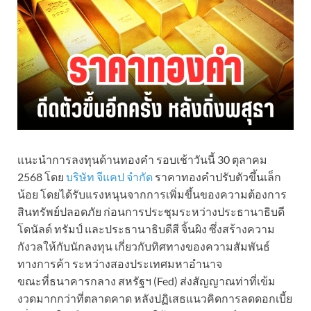
เเนะนำการลงทุนด้านทองคำ รอบเช้าวันนี้ 30 ตุลาคม
2568 โดย
บริษัท จีแคป จำกัด
ราคาทองคำปรับตัวขึ้นเล็ก
น้อย โดยได้รับแรงหนุนจากการเพิ่มขึ้นของความต้องการ
สินทรัพย์ปลอดภัย ก่อนการประชุมระหว่างประธานาธิบดี
โดนัลด์ ทรัมป์ และประธานาธิบดีสี จิ้นผิง ซึ่งสร้างความ
กังวลให้กับนักลงทุน เกี่ยวกับทิศทางของความสัมพันธ์
ทางการค้า ระหว่างสองประเทศมหาอำนาจ
ขณะที่ธนาคารกลาง สหรัฐฯ (Fed) ส่งสัญญาณท่าที่เข้ม
งวดมากกว่าที่ตลาดคาด หลังปฏิเสธแนวคิดการลดดอกเบี้ย