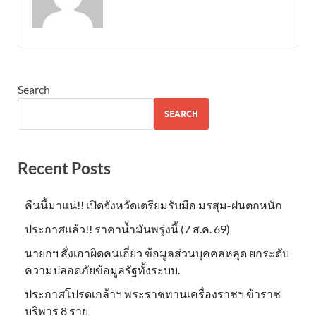
Search
SEARCH
Recent Posts
คืนนี้มาแน่!! เปิดจังหวัดเตรียมรับมือ มรสุม-ฝนตกหนัก
ประกาศแล้ว!! ราคาน้ำมันพรุ่งนี้ (7 ส.ค. 69)
นายกฯ สั่งเอาผิดคนเอี่ยว ข้อมูลส่วนบุคคลหลุด ยกระดับ
ความปลอดภัยข้อมูลรัฐทั้งระบบ.
ประกาศโปรดเกล้าฯ พระราชทานเครื่องราชฯ ข้าราช
บริพาร 8 ราย