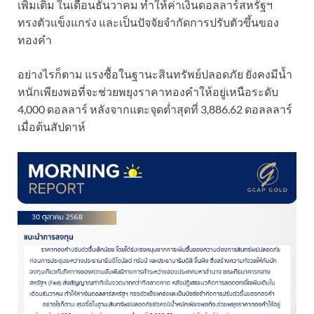
เพิ่มเติม ในเดือนธันวาคม ทำให้ค่าเงินดอลลาร์สหรัฐฯ
ทรงตัวแข็งแกร่ง และเป็นปัจจัยจำกัดการปรับตัวขึ้นของ
ทองคำ
อย่างไรก็ตาม แรงซื้อในฐานะสินทรัพย์ปลอดภัย ยังคงมีน้ำ
หนักเพียงพอที่จะช่วยพยุงราคาทองคำให้อยู่เหนือระดับ
4,000 ดอลลาร์ หลังจากแตะจุดต่ำสุดที่ 3,886.62 ดอลลลาร์
เมื่อต้นสัปดาห์