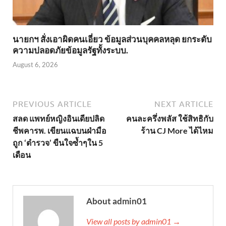
นายกฯ สั่งเอาผิดคนเอี่ยว ข้อมูลส่วนบุคคลหลุด ยกระดับ
ความปลอดภัยข้อมูลรัฐทั้งระบบ.
August 6, 2026
PREVIOUS ARTICLE
NEXT ARTICLE
สลด แพทย์หญิงอินเดียปลิด
คนละครึ่งพลัส ใช้สิทธิกับ
ชีพคารพ. เขียนแฉบนฝ่ามือ
ร้าน CJ More ได้ไหม
ถูก ‘ตำรวจ’ ขืนใจซ้ำๆใน 5
เดือน
About admin01
View all posts by admin01 →