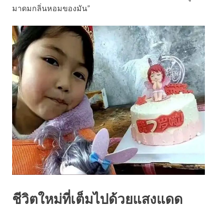
มาดมกลิ่นหอมของมัน”
ชีวิตใหม่ที่เต็มไปด้วยแสงแดด