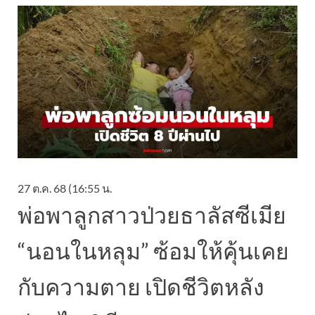
27 ต.ค. 68 (16:55 น.
พ่อพาลูกสาวป่วยธาลัสซีเมีย
“นอนในหลุม” ซ้อมให้คุ้นเคย
กับความตาย เปิดชีวิตหลัง