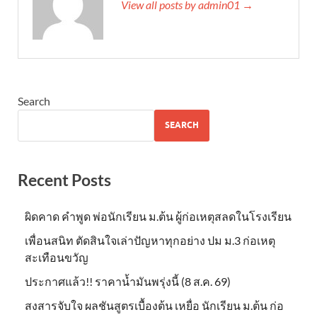
View all posts by admin01 →
Search
SEARCH
Recent Posts
ผิดคาด คำพูด พ่อนักเรียน ม.ต้น ผู้ก่อเหตุสลดในโรงเรียน
เพื่อนสนิท ตัดสินใจเล่าปัญหาทุกอย่าง ปม ม.3 ก่อเหตุ
สะเทือนขวัญ
ประกาศแล้ว!! ราคาน้ำมันพรุ่งนี้ (8 ส.ค. 69)
สงสารจับใจ ผลชันสูตรเบื้องต้น เหยื่อ นักเรียน ม.ต้น ก่อ