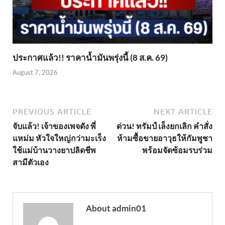
ประกาศแล้ว!! ราคาน้ำมันพรุ่งนี้ (8 ส.ค. 69)
August 7, 2026
PREVIOUS ARTICLE
NEXT ARTICLE
จับแล้ว! เจ้าของเพจดัง พี่
ด่วน! ทรัมป์ เล็งยกเลิก คำสั่ง
แหม่ม หัวใจใหญ่กว่ามะเร็ง
ห้ามซื้อขายอาวุธให้กัมพูชา
ใช้แม่บ้านวางยาปลิดชีพ
พร้อมจัดซ้อมรบร่วม
สามีตัวเอง
About admin01