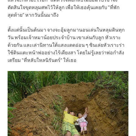
ตัดสินใจขุดหลุมศพไว้ให้ลูก เพื่อให้เธอคุ้นเคยกับ “ที่พัก
สุดท้าย” หากวันนั้นมาถึง
ตั้งแต่นั้นเป็นต้นมา จางจะอุ้มลูกมานอนเล่นในหลุมดินทุก
วัน พร้อมเจ้าหมาน้อยประจำบ้าน เขาเล่นกับลูก หัวเราะ
ด้วยกัน และเล่านิทานใต้แสงแดดอ่อน ๆ ซินเล่ยหัวเราะร่า
ใช้ดินแตะหน้าพ่ออย่างไร้เดียงสา โดยไม่รู้เลยว่าพ่อกำลัง
เตรียม “ที่หลับใหลนิรันดร์” ให้เธอ