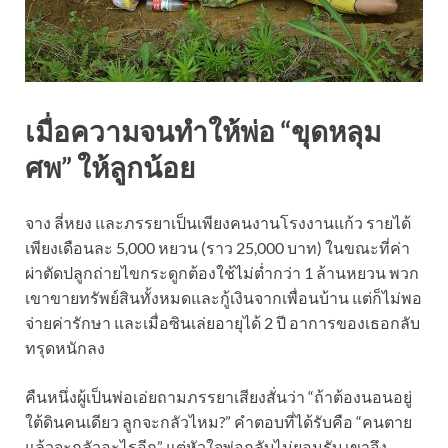
เมื่อความจนทำให้พ่อ “ขุดหลุม
ศพ” ให้ลูกน้อย
จาง ลี่หยง และภรรยาเป็นเพียงคนงานโรงงานแก้ว รายได้
เพียงเดือนละ 5,000 หยวน (ราว 25,000 บาท) ในขณะที่ค่า
ผ่าตัดปลูกถ่ายไขกระดูกต้องใช้ไม่ต่ำกว่า 1 ล้านหยวน พวก
เขาขายทรัพย์สินทั้งหมดและกู้เงินจากเพื่อนบ้าน แต่ก็ไม่พอ
จ่ายค่ารักษา และเมื่อซินเล่ยอายุได้ 2 ปี อาการของเธอกลับ
ทรุดหนักลง
คืนหนึ่งผู้เป็นพ่อเอ่ยถามภรรยาเสียงสั่นว่า “ถ้าต้องนอนอยู่
ใต้ดินคนเดียว ลูกจะกลัวไหม?” คำตอบที่ได้รับคือ “คนตาย
แล้วจะกลัวอะไรอีก” แต่หัวใจพ่อกลับไม่ยอมรับ เขาจึง