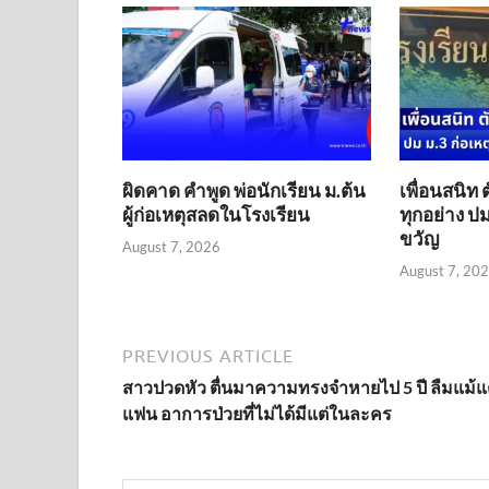
ผิดคาด คำพูด พ่อนักเรียน ม.ต้น
เพื่อนสนิท 
ผู้ก่อเหตุสลดในโรงเรียน
ทุกอย่าง ปม
ขวัญ
August 7, 2026
August 7, 20
PREVIOUS ARTICLE
สาวปวดหัว ตื่นมาความทรงจำหายไป 5 ปี ลืมแม้แ
แฟน อาการป่วยที่ไม่ได้มีแต่ในละคร