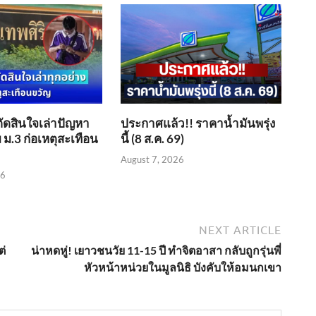
ตัดสินใจเล่าปัญหา
ประกาศแล้ว!! ราคาน้ำมันพรุ่ง
 ม.3 ก่อเหตุสะเทือน
นี้ (8 ส.ค. 69)
August 7, 2026
26
NEXT ARTICLE
ต่
น่าหดหู่! เยาวชนวัย 11-15 ปี ทำจิตอาสา กลับถูกรุ่นพี่
หัวหน้าหน่วยในมูลนิธิ บังคับให้อมนกเขา