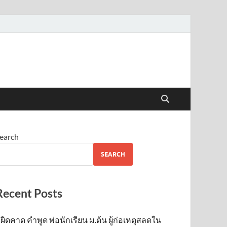
earch
SEARCH
Recent Posts
ผิดคาด คำพูด พ่อนักเรียน ม.ต้น ผู้ก่อเหตุสลดใน