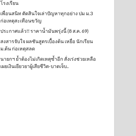
โรงเรียน
เพื่อนสนิท ตัดสินใจเล่าปัญหาทุกอย่าง ปม ม.3
ก่อเหตุสะเทือนขวัญ
ประกาศแล้ว!! ราคาน้ำมันพรุ่งนี้ (8 ส.ค. 69)
สงสารจับใจ ผลชันสูตรเบื้องต้น เหยื่อ นักเรียน
ม.ต้น ก่อเหตุสลด
นายกฯ ย้ำต้องไม่เกิดเหตุซ้ำอีก สั่งเร่งช่วยเหลือ
เผยเงินเยียวยาผู้เสียชีวิต-บาดเจ็บ..