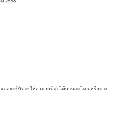
าคม 2568
ขึ้นว่าแต่ละบริษัทจะให้ลามากที่สุดได้นานแค่ไหน หรือบาง