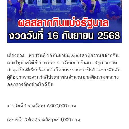
เสี่ยงดวง – หวย
วันที่ 16 กันยายน 2568 สำนักงานสลากกิน
แบ่งรัฐบาลได้ทำการออกรางวัลสลากกินแบ่งรัฐบาล งวด
ล่าสุดเป็นที่เรียบร้อยแล้ว โดยบรรยากาศเป็นไปอย่างคึกคัก
ผู้สื่อข่าวรายงานว่ามีประชาชนจำนวนมากติดตามผลการ
ออกรางวัลอย่างใกล้ชิด
รางวัลที่ 1 รางวัลละ 6,000,000 บาท
เลขหน้า 3 ตัว 2 รางวัลๆละ 4,000 บาท