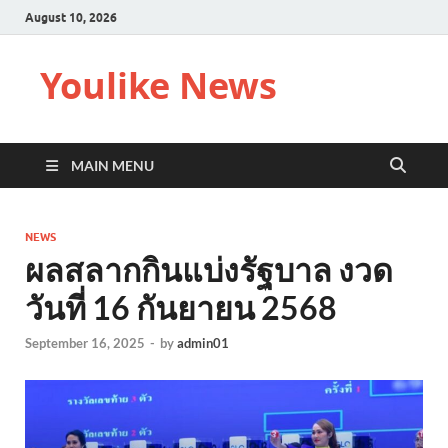
August 10, 2026
Youlike News
MAIN MENU
NEWS
ผลสลากกินแบ่งรัฐบาล งวด
วันที่ 16 กันยายน 2568
September 16, 2025
-
by
admin01