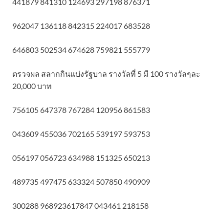
441879 841310 124693 297198 876371
962047 136118 842315 224017 683528
646803 502534 674628 759821 555779
ตรวจผล สลากกินแบ่งรัฐบาล รางวัลที่ 5 มี 100 รางวัลๆละ
20,000 บาท
756105 647378 767284 120956 861583
043609 455036 702165 539197 593753
056197 056723 634988 151325 650213
489735 497475 633324 507850 490909
300288 968923617847 043461 218158