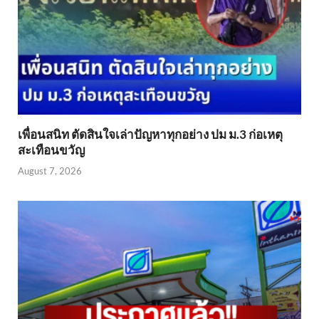
เพื่อนสนิท ตัดสินใจเล่าปัญหาทุกอย่าง ปม ม.3 ก่อเหตุ
สะเทือนขวัญ
August 7, 2026