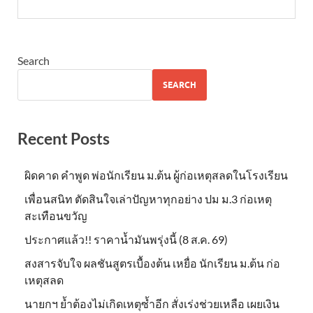
Search
SEARCH
Recent Posts
ผิดคาด คำพูด พ่อนักเรียน ม.ต้น ผู้ก่อเหตุสลดในโรงเรียน
เพื่อนสนิท ตัดสินใจเล่าปัญหาทุกอย่าง ปม ม.3 ก่อเหตุ
สะเทือนขวัญ
ประกาศแล้ว!! ราคาน้ำมันพรุ่งนี้ (8 ส.ค. 69)
สงสารจับใจ ผลชันสูตรเบื้องต้น เหยื่อ นักเรียน ม.ต้น ก่อ
เหตุสลด
นายกฯ ย้ำต้องไม่เกิดเหตุซ้ำอีก สั่งเร่งช่วยเหลือ เผยเงิน