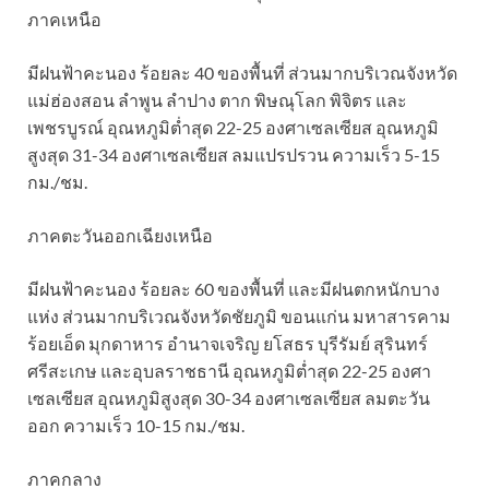
ภาคเหนือ
มีฝนฟ้าคะนอง ร้อยละ 40 ของพื้นที่ ส่วนมากบริเวณจังหวัด
แม่ฮ่องสอน ลำพูน ลำปาง ตาก พิษณุโลก พิจิตร และ
เพชรบูรณ์ อุณหภูมิต่ำสุด 22-25 องศาเซลเซียส อุณหภูมิ
สูงสุด 31-34 องศาเซลเซียส ลมแปรปรวน ความเร็ว 5-15
กม./ชม.
ภาคตะวันออกเฉียงเหนือ
มีฝนฟ้าคะนอง ร้อยละ 60 ของพื้นที่ และมีฝนตกหนักบาง
แห่ง ส่วนมากบริเวณจังหวัดชัยภูมิ ขอนแก่น มหาสารคาม
ร้อยเอ็ด มุกดาหาร อำนาจเจริญ ยโสธร บุรีรัมย์ สุรินทร์
ศรีสะเกษ และอุบลราชธานี อุณหภูมิต่ำสุด 22-25 องศา
เซลเซียส อุณหภูมิสูงสุด 30-34 องศาเซลเซียส ลมตะวัน
ออก ความเร็ว 10-15 กม./ชม.
ภาคกลาง