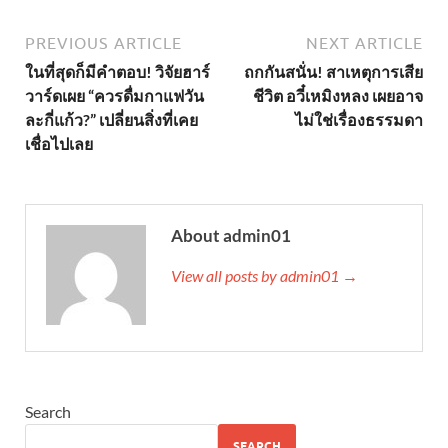
PREVIOUS ARTICLE
NEXT ARTICLE
ในที่สุดก็มีคำตอบ! วิจัยฮาร์
ถกกันสนั่น! สาเหตุการเสีย
วาร์ดเผย “ควรดื่มกาแฟวัน
ชีวิต อวี๋เหมิงหลง เผยอาจ
ละกี่แก้ว?” เปลี่ยนสิ่งที่เคย
ไม่ใช่เรื่องธรรมดา
เชื่อไปเลย
About admin01
View all posts by admin01 →
Search
SEARCH