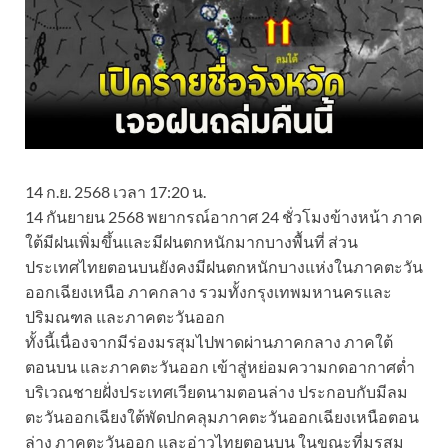
14 ก.ย. 2568 เวลา 17:20 น.
14 กันยายน 2568 พยากรณ์อากาศ 24 ชั่วโมงข้างหน้า ภาค
ใต้มีฝนเพิ่มขึ้นและมีฝนตกหนักมากบางพื้นที่ ส่วน
ประเทศไทยตอนบนยังคงมีฝนตกหนักบางแห่งในภาคตะวัน
ออกเฉียงเหนือ ภาคกลาง รวมทั้งกรุงเทพมหานครและ
ปริมณฑล และภาคตะวันออก
ทั้งนี้เนื่องจากมีร่องมรสุมไปพาดผ่านภาคกลาง ภาคใต้
ตอนบน และภาคตะวันออก เข้าสู่หย่อมความกดอากาศต่ำ
บริเวณชายฝั่งประเทศเวียดนามตอนล่าง ประกอบกับมีลม
ตะวันออกเฉียงใต้พัดปกคลุมภาคตะวันออกเฉียงเหนือตอน
ล่าง ภาคตะวันออก และอ่าวไทยตอนบน ในขณะที่มรสุม