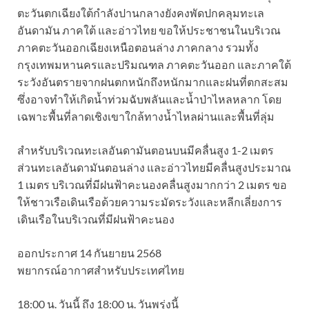
ตะวันตกเฉียงใต้กำลังปานกลางยังคงพัดปกคลุมทะเล
อันดามัน ภาคใต้ และอ่าวไทย ขอให้ประชาชนในบริเวณ
ภาคตะวันออกเฉียงเหนือตอนล่าง ภาคกลาง รวมทั้ง
กรุงเทพมหานครและปริมณฑล ภาคตะวันออก และภาคใต้
ระวังอันตรายจากฝนตกหนักถึงหนักมากและฝนที่ตกสะสม
ซึ่งอาจทำให้เกิดน้ำท่วมฉับพลันและน้ำป่าไหลหลาก โดย
เฉพาะพื้นที่ลาดเชิงเขาใกล้ทางน้ำไหลผ่านและพื้นที่ลุ่ม
สำหรับบริเวณทะเลอันดามันตอนบนมีคลื่นสูง 1-2 เมตร
ส่วนทะเลอันดามันตอนล่าง และอ่าวไทยมีคลื่นสูงประมาณ
1 เมตร บริเวณที่มีฝนฟ้าคะนองคลื่นสูงมากกว่า 2 เมตร ขอ
ให้ชาวเรือเดินเรือด้วยความระมัดระวังและหลีกเลี่ยงการ
เดินเรือในบริเวณที่มีฝนฟ้าคะนอง
ออกประกาศ 14 กันยายน 2568
พยากรณ์อากาศสำหรับประเทศไทย
18:00 น. วันนี้ ถึง 18:00 น. วันพรุ่งนี้