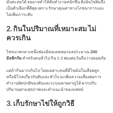
มันสะสมได้ จนอาจทำให้ตับทำงานหนักขึ้น ดังนั้นไข่ต้มจึง
เป็นตัวเลือกที่ดีสุด เพราะรักษาคุณค่าทางโภชนาการและ
ไม่เพิ่มภาระตับ
2. กินในปริมาณที่เหมาะสม ไม่
ควรเกิน
ไข่ขนาดกลางหนึ่งฟองมีคอเลสเตอรอลประมาณ
200
มิลลิกรัม
สำหรับคนทั่วไป กิน 1-2 ฟองต่อวันถือว่าปลอดภัย
แต่ถ้ากินมากเกินไป โดยเฉพาะคนที่มีไขมันในเลือดสูง
หรือมีโรคเกี่ยวกับตับและหัวใจ จะเพิ่มความเสี่ยงต่อการ
ทำงานผิดปกติของตับและระบบเผาผลาญได้ ควรปรับ
ปริมาณตามสุขภาพและคำแนะนำของแพทย์
3. เก็บรักษาไข่ให้ถูกวิธี