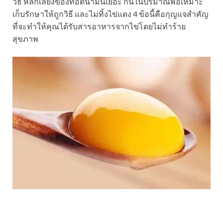
วิธี หลีกเลี่ยงของทอดน้ำมันเยอะ กินในปริมาณพอเหมาะ
เก็บรักษาให้ถูกวิธี และไม่ทิ้งไข่แดง 4 ข้อนี้คือกุญแจสำคัญ
ที่จะทำให้คุณได้รับสารอาหารจากไข่โดยไม่ทำร้าย
สุขภาพ