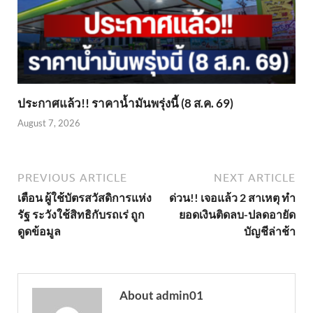
ประกาศแล้ว!! ราคาน้ำมันพรุ่งนี้ (8 ส.ค. 69)
August 7, 2026
PREVIOUS ARTICLE
NEXT ARTICLE
เตือน ผู้ใช้บัตรสวัสดิการแห่ง
ด่วน!! เจอแล้ว 2 สาเหตุ ทำ
รัฐ ระวังใช้สิทธิกับรถเร่ ถูก
ยอดเงินติดลบ-ปลดอายัด
ดูดข้อมูล
บัญชีล่าช้า
About admin01