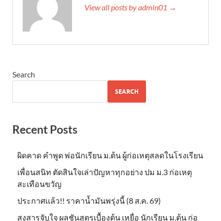
View all posts by admin01 →
Search
SEARCH
Recent Posts
ผิดคาด คำพูด พ่อนักเรียน ม.ต้น ผู้ก่อเหตุสลดในโรงเรียน
เพื่อนสนิท ตัดสินใจเล่าปัญหาทุกอย่าง ปม ม.3 ก่อเหตุ
สะเทือนขวัญ
ประกาศแล้ว!! ราคาน้ำมันพรุ่งนี้ (8 ส.ค. 69)
สงสารจับใจ ผลชันสูตรเบื้องต้น เหยื่อ นักเรียน ม.ต้น ก่อ