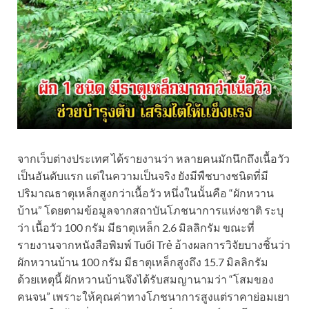
จากเว็บต่างประเทศ ได้รายงานว่า หลายคนมักนึกถึงเนื้อวัว
เป็นอันดับแรก แต่ในความเป็นจริง ยังมีพืชบางชนิดที่มี
ปริมาณธาตุเหล็กสูงกว่าเนื้อวัว หนึ่งในนั้นคือ “ผักหวาน
บ้าน” โดยตามข้อมูลจากสถาบันโภชนาการแห่งชาติ ระบุ
ว่า เนื้อวัว 100 กรัม มีธาตุเหล็ก 2.6 มิลลิกรัม ขณะที่
รายงานจากหนังสือพิมพ์ Tuổi Trẻ อ้างผลการวิจัยบางชิ้นว่า
ผักหวานบ้าน 100 กรัม มีธาตุเหล็กสูงถึง 15.7 มิลลิกรัม
ด้วยเหตุนี้ ผักหวานบ้านจึงได้รับสมญานามว่า “โสมของ
คนจน” เพราะให้คุณค่าทางโภชนาการสูงแต่ราคาย่อมเยา