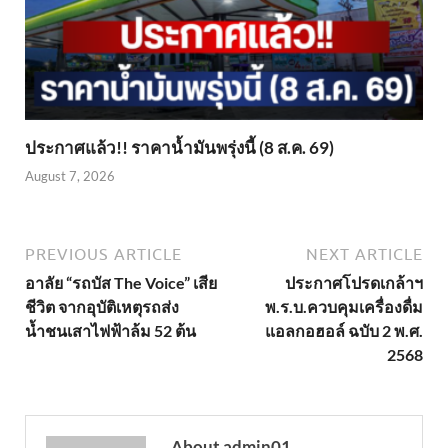
ประกาศแล้ว!! ราคาน้ำมันพรุ่งนี้ (8 ส.ค. 69)
August 7, 2026
PREVIOUS ARTICLE
NEXT ARTICLE
อาลัย “รถบัส The Voice” เสีย
ประกาศโปรดเกล้าฯ
ชีวิต จากอุบัติเหตุรถส่ง
พ.ร.บ.ควบคุมเครื่องดื่ม
น้ำชนเสาไฟฟ้าล้ม 52 ต้น
แอลกอฮอล์ ฉบับ 2 พ.ศ.
2568
About admin01