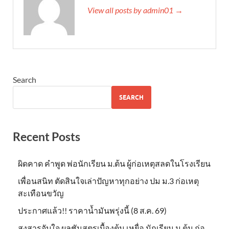
View all posts by admin01 →
Search
SEARCH
Recent Posts
ผิดคาด คำพูด พ่อนักเรียน ม.ต้น ผู้ก่อเหตุสลดในโรงเรียน
เพื่อนสนิท ตัดสินใจเล่าปัญหาทุกอย่าง ปม ม.3 ก่อเหตุ
สะเทือนขวัญ
ประกาศแล้ว!! ราคาน้ำมันพรุ่งนี้ (8 ส.ค. 69)
สงสารจับใจ ผลชันสูตรเบื้องต้น เหยื่อ นักเรียน ม.ต้น ก่อ