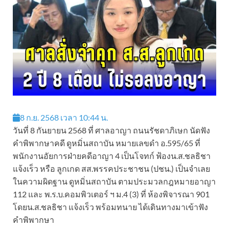
8 ก.ย. 2568 เวลา 10:44 น.
วันที่ 8 กันยายน 2568 ที่ ศาลอาญา ถนนรัชดาภิเษก นัดฟัง
คำพิพากษาคดี ดูหมิ่นสถาบัน หมายเลขดำ อ.595/65 ที่
พนักงานอัยการฝ่ายคดีอาญา 4 เป็นโจทก์ ฟ้องน.ส.ชลธิชา
แจ้งเร็ว หรือ ลูกเกด สส.พรรคประชาชน (ปชน.) เป็นจำเลย
ในความผิดฐาน ดูหมิ่นสถาบัน ตามประมวลกฎหมายอาญา
112 และ พ.ร.บ.คอมพิวเตอร์ ฯ ม.4 (3) ที่ ห้องพิจารณา 901
โดยน.ส.ชลธิชา แจ้งเร็ว พร้อมทนาย ได้เดินทางมาเข้าฟัง
คำพิพากษา