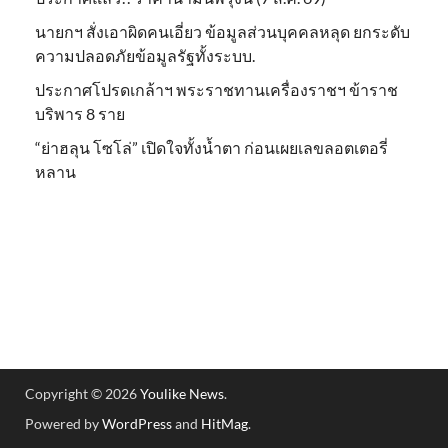
นายกฯ สั่งเอาผิดคนเอี่ยว ข้อมูลส่วนบุคคลหลุด ยกระดับ
ความปลอดภัยข้อมูลรัฐทั้งระบบ.
ประกาศโปรดเกล้าฯ พระราชทานเครื่องราชฯ ข้าราช
บริพาร 8 ราย
“ย่าฮลุน โซโล่” เปิดใจทั้งน้ำตา ก่อนเผยเลขลอตเตอรี่
หลาน
Copyright © 2026
Youlike News
.
Powered by
WordPress
and
HitMag
.