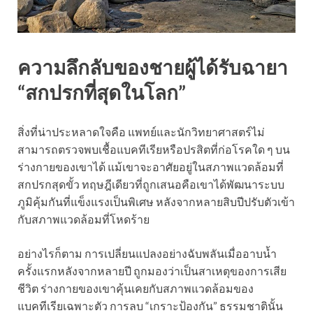
ความลึกลับของชายผู้ได้รับฉายา
“สกปรกที่สุดในโลก”
สิ่งที่น่าประหลาดใจคือ แพทย์และนักวิทยาศาสตร์ไม่
สามารถตรวจพบเชื้อแบคทีเรียหรือปรสิตที่ก่อโรคใด ๆ บน
ร่างกายของเขาได้ แม้เขาจะอาศัยอยู่ในสภาพแวดล้อมที่
สกปรกสุดขั้ว ทฤษฎีเดียวที่ถูกเสนอคือเขาได้พัฒนาระบบ
ภูมิคุ้มกันที่แข็งแรงเป็นพิเศษ หลังจากหลายสิบปีปรับตัวเข้า
กับสภาพแวดล้อมที่โหดร้าย
อย่างไรก็ตาม การเปลี่ยนแปลงอย่างฉับพลันเมื่ออาบน้ำ
ครั้งแรกหลังจากหลายปี ถูกมองว่าเป็นสาเหตุของการเสีย
ชีวิต ร่างกายของเขาคุ้นเคยกับสภาพแวดล้อมของ
แบคทีเรียเฉพาะตัว การลบ “เกราะป้องกัน” ธรรมชาตินั้น