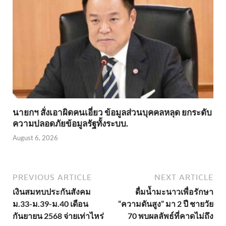
นายกฯ สั่งเอาผิดคนเอี่ยว ข้อมูลส่วนบุคคลหลุด ยกระดับ
ความปลอดภัยข้อมูลรัฐทั้งระบบ.
August 6, 2026
PREVIOUS ARTICLE
NEXT ARTICLE
เงินสมทบประกันสังคม
ดื่มน้ำมะนาวเพื่อรักษา
ม.33-ม.39-ม.40 เดือน
“ความดันสูง” มา 2 ปี ชายวัย
กันยายน 2568 จ่ายเท่าไหร่
70 พบผลลัพธ์ที่คาดไม่ถึง