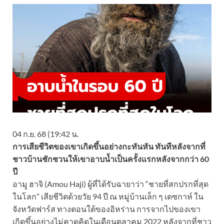
04 ก.ย. 68 (19:42 น.
การเสียชีวิตของเขาเกิดขึ้นอย่างกะทันหัน ทันทีหลังจากที่
ชาวบ้านชักชวนให้เขาอาบน้ำเป็นครั้งแรกหลังจากกว่า 60
ปี
อามู ฮาจิ (Amou Haji) ผู้ที่ได้รับฉายาว่า “ชายที่สกปรกที่สุด
ในโลก” เสียชีวิตด้วยวัย 94 ปี ณ หมู่บ้านเล็ก ๆ เดซกาห์ ใน
จังหวัดฟาร์ส ทางตอนใต้ของอิหร่าน การจากไปของเขา
เกิดขึ้นอย่างไม่คาดคิดในเดือนตุลาคม 2022 หลังจากที่ชาว