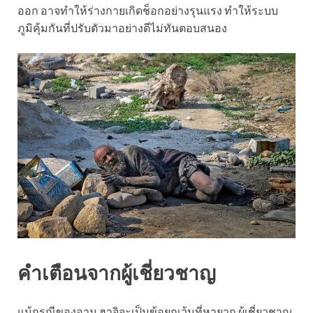
ออก อาจทำให้ร่างกายเกิดช็อกอย่างรุนแรง ทำให้ระบบ
ภูมิคุ้มกันที่ปรับตัวมาอย่างดีไม่ทันตอบสนอง
คำเตือนจากผู้เชี่ยวชาญ
แม้กรณีของอามู ฮาจิจะเป็นข้อยกเว้นที่หายาก ผู้เชี่ยวชาญ