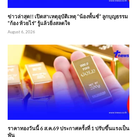
ข่าวล่าสุด!! เปิดสาเหตุอุบัติเหตุ “น้องพั้นช์” ลูกบุญธรรม
“ก้อง ห้วยไร่” รู้แล้วยิ่งสลดใจ
August 6, 2026
ราคาทองวันนี้ 6 ส.ค.69 ประกาศครั้งที่ 1 ปรับขึ้นแรงเป็น
พัน