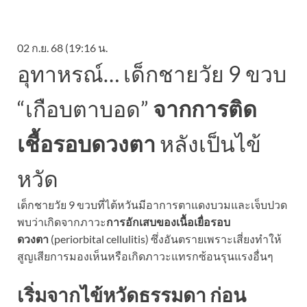
02 ก.ย. 68 (19:16 น.
อุทาหรณ์… เด็กชายวัย 9 ขวบ
“เกือบตาบอด”
จากการติด
เชื้อรอบดวงตา
หลังเป็นไข้
หวัด
เด็กชายวัย 9 ขวบที่ไต้หวันมีอาการตาแดงบวมและเจ็บปวด
พบว่าเกิดจากภาวะ
การอักเสบของเนื้อเยื่อรอบ
ดวงตา
(periorbital cellulitis) ซึ่งอันตรายเพราะเสี่ยงทำให้
สูญเสียการมองเห็นหรือเกิดภาวะแทรกซ้อนรุนแรงอื่นๆ
เริ่มจากไข้หวัดธรรมดา ก่อน