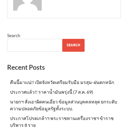
Search
SEARCH
Recent Posts
คืนนี้มาแน่!! เปิดจังหวัดเตรียมรับมือ มรสุม-ฝนตกหนัก
ประกาศแล้ว!! ราคาน้ำมันพรุ่งนี้ (7 ส.ค. 69)
นายกฯ สั่งเอาผิดคนเอี่ยว ข้อมูลส่วนบุคคลหลุด ยกระดับ
ความปลอดภัยข้อมูลรัฐทั้งระบบ.
ประกาศโปรดเกล้าฯ พระราชทานเครื่องราชฯ ข้าราช
บริพาร 8 ราย