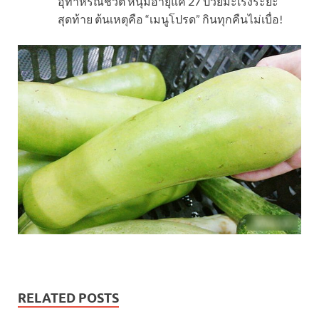
อุทาหรณ์ชีวิต หนุ่มอายุแค่ 27 ป่วยมะเร็งระยะ
สุดท้าย ต้นเหตุคือ “เมนูโปรด” กินทุกคืนไม่เบื่อ!
RELATED POSTS