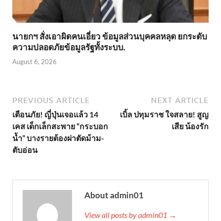
นายกฯ สั่งเอาผิดคนเอี่ยว ข้อมูลส่วนบุคคลหลุด ยกระดับ
ความปลอดภัยข้อมูลรัฐทั้งระบบ.
August 6, 2026
PREVIOUS ARTICLE
NEXT ARTICLE
เตือนภัย! ญี่ปุ่นเจอแล้ว 14
เบิ้ล ปทุมราช ใจสลาย! สูญ
เคส เด็กเล็กสะพาย “กระบอก
เสีย น้องรัก
น้ำ” บางรายต้องผ่าตัดม้าม-
ตับอ่อน
About admin01
View all posts by admin01 →