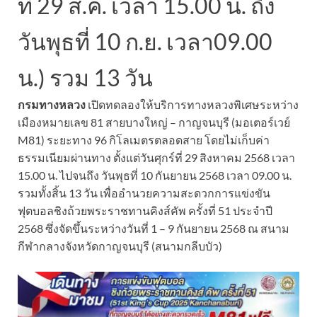
ที่ 29 ส.ค. เวลา 15.00 น. ถึง
วันพุธที่ 10 ก.ย. เวลา09.00
น.) รวม 13 วัน
กรมทางหลวง
เปิดทดลองให้บริการทางหลวงพิเศษระหว่าง
เมืองหมายเลข 81 สายบางใหญ่ – กาญจนบุรี (มอเตอร์เวย์
M81) ระยะทาง 96 กิโลเมตรตลอดสาย โดยไม่เก็บค่า
ธรรมเนียมผ่านทาง ตั้งแต่วันศุกร์ที่ 29 สิงหาคม 2568 เวลา
15.00 น. ไปจนถึง วันพุธที่ 10 กันยายน 2568 เวลา 09.00 น.
รวมทั้งสิ้น 13 วัน เพื่ออำนวยความสะดวกการแข่งขัน
ฟุตบอลชิงถ้วยพระราชทานคิงส์คัพ ครั้งที่ 51 ประจำปี
2568 ซึ่งจัดขึ้นระหว่างวันที่ 1 – 9 กันยายน 2568 ณ สนาม
กีฬากลางจังหวัดกาญจนบุรี (สนามกลีบบัว)