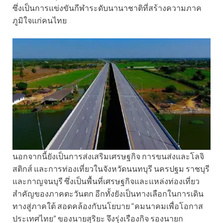
ซึ่งเป็นการแข่งขันกีฬาระดับนานาชาติที่สร้างความภาค
ภูมิใจแก่คนไทย
นอกจากนี้ยังเป็นการส่งเสริมเศรษฐกิจ การขนส่งและโลจิ
สติกส์ และการท่องเที่ยวในจังหวัดนนทบุรี นครปฐม ราชบุรี
และกาญจนบุรี ซึ่งเป็นพื้นที่เศรษฐกิจและแหล่งท่องเที่ยว
สำคัญของภาคตะวันตก อีกทั้งยังเป็นทางเลือกในการเดิน
ทางสู่ภาคใต้ สอดคล้องกับนโยบาย “คมนาคมเพื่อโอกาส
ประเทศไทย” ของนายสุริยะ จึงรุ่งเรืองกิจ รองนายก