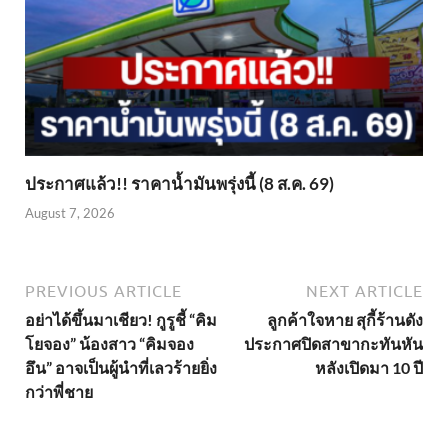
ประกาศแล้ว!! ราคาน้ำมันพรุ่งนี้ (8 ส.ค. 69)
August 7, 2026
PREVIOUS ARTICLE
NEXT ARTICLE
อย่าได้ขึ้นมาเชียว! กูรูชี้ “คิม
ลูกค้าใจหาย สุกี้ร้านดัง
โยจอง” น้องสาว “คิมจอง
ประกาศปิดสาขากะทันหัน
อึน” อาจเป็นผู้นำที่เลวร้ายยิ่ง
หลังเปิดมา 10 ปี
กว่าพี่ชาย