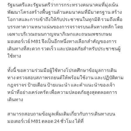
รัฐมนตรีและรัฐมนตรีว่าการกระทรวงคมนาคมที่มุ่งเน้น
พัฒนาโครงสร้างพื้นฐานด้านคมนาคมที่มีมาตรฐาน สร้าง
โอกาสและการเข้าถึงให้กับประชาชนในทุกมิติ รวมถึงเพื่อ
บรรเทาความหนาแน่นของการจราจรบนเส้นทางหลัก โดย
เฉพาะบริเวณถนนกาญจนาภิเษกและถนนเพชรเกษม
มอเตอร์เวย์ M81 จึงเป็นอีกหนึ่งทางเลือกสำคัญของการ
เดินทางที่สะดวก รวดเร็ว และปลอดภัยสำหรับประชาชนผู้
ใช้ทาง
ทั้งนี้ ขอความร่วมมือผู้ใช้ทางโปรดศึกษาข้อมูลการเดิน
ทาง ตรวจสอบสภาพรถยนต์ให้พร้อมใช้งาน และปฏิบัติตาม
กฎจราจร ป้ายเตือน ป้ายแนะนำ และคำแนะนำของเจ้า
หน้าที่อย่างเคร่งครัด เพื่อความปลอดภัยสูงสุดตลอดการ
เดินทาง
สามารถสอบถามข้อมูลเพิ่มเติมเกี่ยวกับการเดินทางบน
มอเตอร์เวย์ M81 ตลอด 24 ชั่วโมง ได้ที่