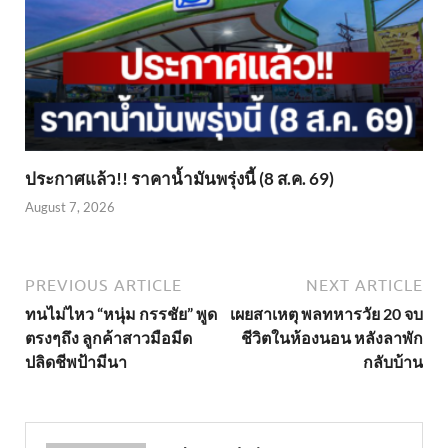
ประกาศแล้ว!! ราคาน้ำมันพรุ่งนี้ (8 ส.ค. 69)
August 7, 2026
PREVIOUS ARTICLE
NEXT ARTICLE
ทนไม่ไหว “หนุ่ม กรรชัย” พูด
เผยสาเหตุ พลทหารวัย 20 จบ
ตรงๆถึง ลูกค้าสาวมือมีด
ชีวิตในห้องนอน หลังลาพัก
ปลิดชีพป้ามีนา
กลับบ้าน