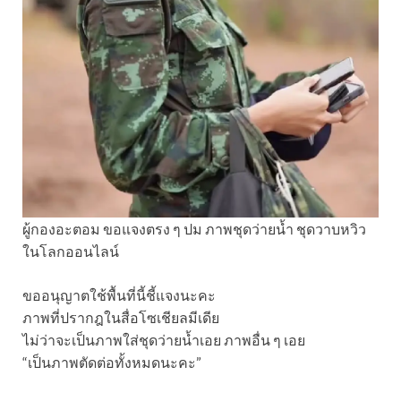
ผู้กองอะตอม ขอแจงตรง ๆ ปม ภาพชุดว่ายน้ำ ชุดวาบหวิว
ในโลกออนไลน์
ขออนุญาตใช้พื้นที่นี้ชี้แจงนะคะ
ภาพที่ปรากฎในสื่อโซเชียลมีเดีย
ไม่ว่าจะเป็นภาพใส่ชุดว่ายน้ำเอย ภาพอื่น ๆ เอย
“เป็นภาพตัดต่อทั้งหมดนะคะ”