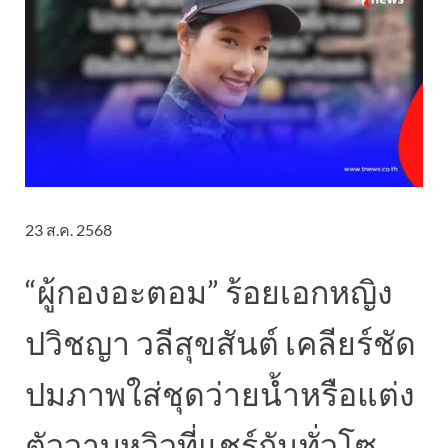
23 ส.ค. 2568
“ผู้กองอะตอม” ร้อยเอกหญิง
ปวิชญา วลีสุขสันต์ เคลียร์ชัด
ปมภาพใส่ชุดว่ายน้ำหรือแต่ง
ตัววาบหวิวที่แชร์กันทั่วโซ