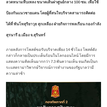
ลวดหนามหีบเพลง ขนาดเส้นผ่าศูนย์กลาง 100 ซม. เพื่อใช้
ป้องกันแนวชายแดน โดยผู้ที่สนใจบริจาคสามารถติดต่อ
ได้ที่ พันโทสุริยาวุธ สุกเหลือง ฝ่ายกิจการพลเรือน กองกำลัง
สุรนารี อ.เมือง จ.สุรินทร์
ภายหลังการโพสต์ขอรับบริจาคเพียง 14 ชั่วโมง โพสต์ดัง
กล่าวก็กลายเป็นประเด็นร้อนในโลกออนไลน์ โดยมีการ
แสดงความคิดเห็นมากกว่า 7.3 พันความเห็น จนเกิดเป็นก
ระแสดราม่าวิพากษ์วิจารณ์การทำงานของรัฐบาลว่ามี
ความล่าช้า