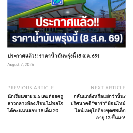
ประกาศแล้ว!! ราคาน้ำมันพรุ่งนี้ (8 ส.ค. 69)
August 7, 2026
PREVIOUS ARTICLE
NEXT ARTICLE
นักเรียนชาย ม.5 เตะต่อยครู
กลั่นแกล้งหรือแย่กว่านั้น?
สาวกลางห้องเรียน ไม่พอใจ
ปริศนาคดี “ซาร่า” ย้อนไทม์
ได้คะแนนสอบ 18 เต็ม 20
ไลน์ เหตุใดต้องขุดศพเด็ก
อายุ 13 ขึ้นมา!