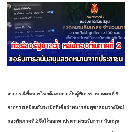
จากกรณีที่ทหารไทยต้องกลายเป็นผู้พิการขาขาดคนที่ 5
จากการเหยียบกับระเบิดที่เชื่อว่าทหารกัมพูชาลอบวางใหม่
กองทัพภาคที่ 2 จึงได้ออกมาประกาศขอรับการสนับสนุน