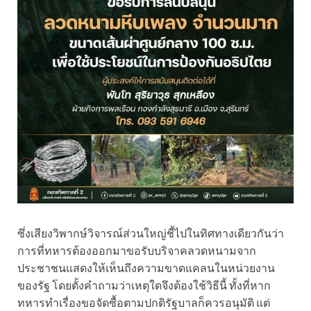
ซึ่งเสียงวิพากษ์วิจารณ์ส่วนใหญ่ชี้ไปในทิศทางเดียวกันว่า
การที่ทหารต้องออกมาขอรับบริจาคลวดหนามจาก
ประชาชนแสดงให้เห็นถึงความขาดแคลนในหน่วยงาน
ของรัฐ โดยตั้งคำถามว่าเหตุใดจึงต้องใช้วิธีนี้ ทั้งที่หาก
ทหารทำเรื่องขอจัดซื้อตามปกติรัฐบาลก็ควรอนุมัติ แต่