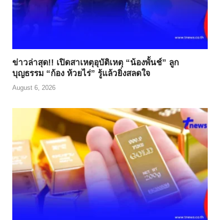
ข่าวล่าสุด!! เปิดสาเหตุอุบัติเหตุ “น้องพั้นช์” ลูก
บุญธรรม “ก้อง ห้วยไร่” รู้แล้วยิ่งสลดใจ
August 6, 2026