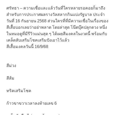
ศรัทธา – ความเชื่อ
และแล้ววันที่ใครหลายรอคอยก็มาถึง
สำหรับการประกาศผลรางวัลสลากกินแบ่งรัฐบาล ประจำ
วันที่ 16 กันยายน 2568 ส่วนใครที่ที่มีความเชื่อในเรื่องของ
สีเสื้อบอกเลยว่าอย่าพลาด โดยล่าสุด โน๊ตบุ๊คปลุกดวง หนึ่ง
ในหมอดูที่มีรีวิวแม่นสุด ๆ ได้เผยสีมงคลในงวดนี้ พร้อมกับ
เคล็ดลับเสริมโชคเสริมปังเอาไว้แล้ว
สีเสื้อมงคลวันนี้ 16/9/68
สีม่วง
สีส้ม
ทริคเสริมโชค
ก้าวขาขวาเวลาลงท้ายเลข 6