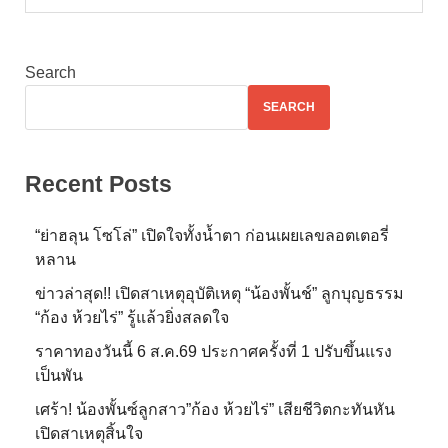
Search
SEARCH
Recent Posts
“ย่าฮลุน โซโล่” เปิดใจทั้งน้ำตา ก่อนเผยเลขลอตเตอรี่
หลาน
ข่าวล่าสุด!! เปิดสาเหตุอุบัติเหตุ “น้องพั้นช์” ลูกบุญธรรม
“ก้อง ห้วยไร่” รู้แล้วยิ่งสลดใจ
ราคาทองวันนี้ 6 ส.ค.69 ประกาศครั้งที่ 1 ปรับขึ้นแรง
เป็นพัน
เศร้า! น้องพั้นซ์ลูกสาว”ก้อง ห้วยไร่” เสียชีวิตกะทันหัน
เปิดสาเหตุสิ้นใจ