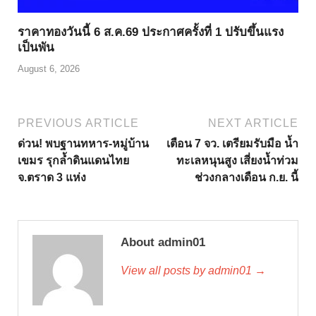
ราคาทองวันนี้ 6 ส.ค.69 ประกาศครั้งที่ 1 ปรับขึ้นแรง
เป็นพัน
August 6, 2026
PREVIOUS ARTICLE
NEXT ARTICLE
ด่วน! พบฐานทหาร-หมู่บ้าน
เตือน 7 จว. เตรียมรับมือ น้ำ
เขมร รุกลํ้าดินแดนไทย
ทะเลหนุนสูง เสี่ยงน้ำท่วม
จ.ตราด 3 แห่ง
ช่วงกลางเดือน ก.ย. นี้
About admin01
View all posts by admin01 →