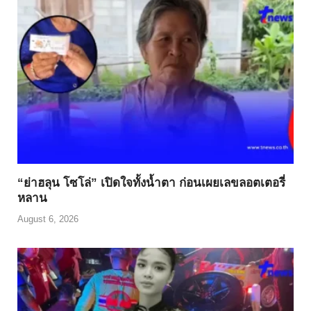
“ย่าฮลุน โซโล่” เปิดใจทั้งน้ำตา ก่อนเผยเลขลอตเตอรี่
หลาน
August 6, 2026