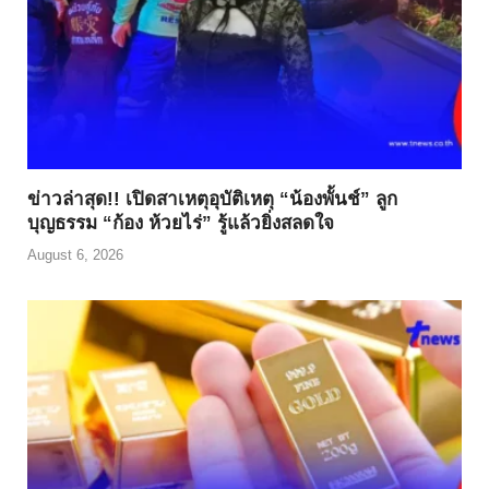
ข่าวล่าสุด!! เปิดสาเหตุอุบัติเหตุ “น้องพั้นช์” ลูก
บุญธรรม “ก้อง ห้วยไร่” รู้แล้วยิ่งสลดใจ
August 6, 2026