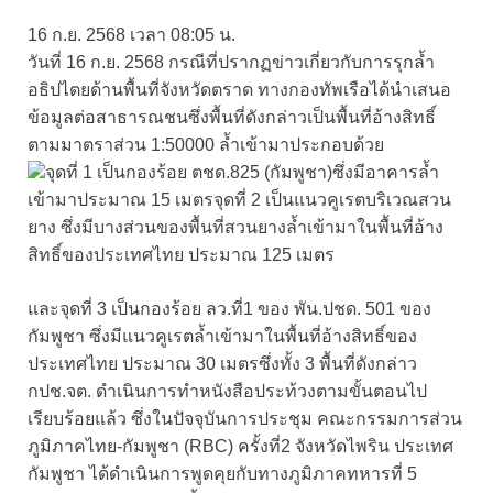
16 ก.ย. 2568 เวลา 08:05 น.
วันที่ 16 ก.ย. 2568 กรณีที่ปรากฏข่าวเกี่ยวกับการรุกล้ำ
อธิปไตยด้านพื้นที่จังหวัดตราด ทางกองทัพเรือได้นำเสนอ
ข้อมูลต่อสาธารณชนซึ่งพื้นที่ดังกล่าวเป็นพื้นที่อ้างสิทธิ์
ตามมาตราส่วน 1:50000 ล้ำเข้ามาประกอบด้วย
จุดที่ 1 เป็นกองร้อย ตชด.825 (กัมพูชา)ซึ่งมีอาคารล้ำ
เข้ามาประมาณ 15 เมตร
จุดที่ 2 เป็นแนวคูเรตบริเวณสวน
ยาง ซึ่งมีบางส่วนของพื้นที่สวนยางล้ำเข้ามาในพื้นที่อ้าง
สิทธิ์ของประเทศไทย ประมาณ 125 เมตร
และจุดที่ 3 เป็นกองร้อย ลว.ที่1 ของ พัน.ปชด. 501 ของ
กัมพูชา ซึ่งมีแนวคูเรตล้ำเข้ามาในพื้นที่อ้างสิทธิ์ของ
ประเทศไทย ประมาณ 30 เมตร
ซึ่งทั้ง 3 พื้นที่ดังกล่าว
กปช.จต. ดำเนินการทำหนังสือประท้วงตามขั้นตอนไป
เรียบร้อยแล้ว ซึ่งในปัจจุบันการประชุม คณะกรรมการส่วน
ภูมิภาคไทย-กัมพูชา (RBC) ครั้งที่2 จังหวัดไพริน ประเทศ
กัมพูชา ได้ดำเนินการพูดคุยกับทางภูมิภาคทหารที่ 5