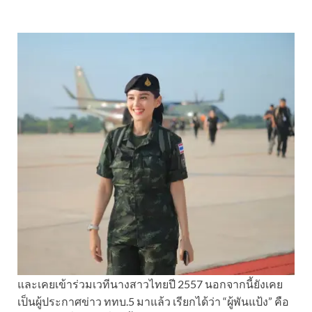
และเคยเข้าร่วมเวทีนางสาวไทยปี 2557 นอกจากนี้ยังเคย
เป็นผู้ประกาศข่าว ททบ.5 มาแล้ว เรียกได้ว่า “ผู้พันแป้ง” คือ