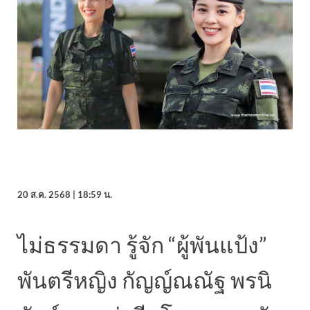
20 ส.ค. 2568 | 18:59 น.
ไม่ธรรมดา รู้จัก “ผู้พันแป้ง”
พันตรีหญิง กัญญ์ณณัฐ พรนิ