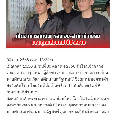
30 ต.ค. 2568 เวลา 13:24 น.
เมื่อเวลา 10.00 น. วันที่ 30 ตุลาคม 2568 ที่เรือนจำกลาง
คลองเปรม กรุงเทพฯ ผู้สื่อข่าวรายงานบรรยากาศการเยี่ยม
นายทักษิณ ชินวัตร อดีตนายกรัฐมนตรี ซึ่งถูกคุมขังตามคำ
สั่งบังคับโทษ โดยวันนี้ถือเป็นครั้งที่ 12 นับตั้งแต่วันที่ 9
กันยายนที่ผ่านมา
ยังคงปักหลักติดตามความเคลื่อนไหว โดยในวันนี้ น.ส.พินท
องทา ชินวัตร คุณากรวงศ์ หรือ เอม บุตรสาวคนกลางของ
นายทักษิณ พร้อมนายณัฐพงศ์ คุณากรวงศ์ สามี เดินทางมา