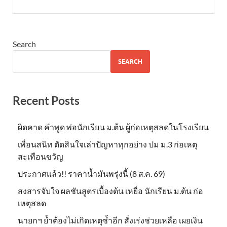
Search
SEARCH
Recent Posts
ผิดคาด คำพูด พ่อนักเรียน ม.ต้น ผู้ก่อเหตุสลดในโรงเรียน
เพื่อนสนิท ตัดสินใจเล่าปัญหาทุกอย่าง ปม ม.3 ก่อเหตุ
สะเทือนขวัญ
ประกาศแล้ว!! ราคาน้ำมันพรุ่งนี้ (8 ส.ค. 69)
สงสารจับใจ ผลชันสูตรเบื้องต้น เหยื่อ นักเรียน ม.ต้น ก่อ
เหตุสลด
นายกฯ ย้ำต้องไม่เกิดเหตุซ้ำอีก สั่งเร่งช่วยเหลือ เผยเงิน