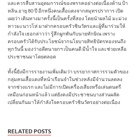
และควรสืบสานอุดมการณ์ของพรรคอย่างต่อเนื่อง
ด้าน ป้า
หลิน อายุ 80 ปี อีกหนึ่งคนเสื้อแดงจากสมุทรปราการ เปิด
เผยว่า เดินทางมาครั้งนี้เป็นครั้งที่สอง โดยนำผลไม้ มะม่วง
หาวมะนาวโห่ มาฝากครอบครัวชินวัตรและผู้ที่มาร่วมให้
กำลังใจ เธอกล่าวว่า รู้สึกผูกพันกับนายทักษิณ เพราะ
ครอบครัวได้รับประโยชน์จากนโยบายสิทธิบัตรทองจนถึง
ทุกวันนี้ มองว่าอดีตนายกฯ เป็นคนดี มีน้ำใจ และช่วยเหลือ
ประชาชนมาโดยตลอด
ทั้งนี้ยังมีการรายงานเพิ่มเติมว่า บรรยากาศการรวมตัวของ
กลุ่มคนเสื้อแดงที่หน้าเรือนจำในช่วงหลังมีจำนวนลดลง
จากช่วงแรก และไม่มีการเปิดเครื่องเสียงหรือเล่นดนตรี
เหมือนก่อนหน้าแล้ว แต่ยังคงมีประชาชนบางส่วนผลัด
เปลี่ยนกันมาให้กำลังใจครอบครัวชินวัตรอย่างต่อเนื่อง
RELATED POSTS